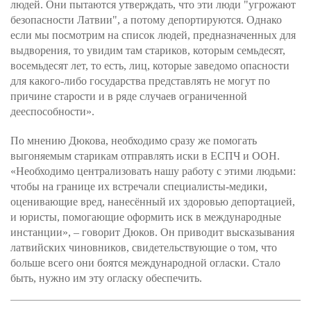
людей. Они пытаются утверждать, что эти люди "угрожают
безопасности Латвии", а потому депортируются. Однако
если мы посмотрим на список людей, предназначенных для
выдворения, то увидим там стариков, которым семьдесят,
восемьдесят лет, то есть, лиц, которые заведомо опасности
для какого-либо государства представлять не могут по
причине старости и в ряде случаев ограниченной
дееспособности».
По мнению Дюкова, необходимо сразу же помогать
выгоняемым старикам отправлять иски в ЕСПЧ и ООН.
«Необходимо централизовать нашу работу с этими людьми:
чтобы на границе их встречали специалисты-медики,
оценивающие вред, нанесённый их здоровью депортацией,
и юристы, помогающие оформить иск в международные
инстанции», – говорит Дюков. Он приводит высказывания
латвийских чиновников, свидетельствующие о том, что
больше всего они боятся международной огласки. Стало
быть, нужно им эту огласку обеспечить.