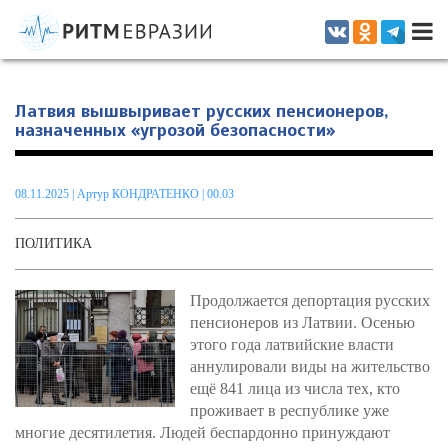
Информационно-аналитическое издание, посвященное актуальным
проблемам интеграции на постсоветском пространстве
Латвия вышвыривает русских пенсионеров,
назначенных «угрозой безопасности»
08.11.2025
|
Артур КОНДРАТЕНКО
| 00.03
ПОЛИТИКА
Продолжается депортация русских
пенсионеров из Латвии. Осенью
этого года латвийские власти
аннулировали виды на жительство
ещё 841 лица из числа тех, кто
проживает в республике уже
многие десятилетия. Людей беспардонно принуждают