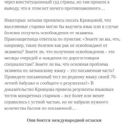
через конституционный суд страны, но там пришли к
выводу, что в этом нет ничего противозаконного…
Некоторые латыши принялись писать Кривцовой, что
выселяемые старики могли бы выучить язык или в случае
болезни получить освобождение от экзамена.
Правозащитница ответила по пунктам: «Знаете ли вы, что,
например, такие болезни как рак не освобождают от
экзамена? Знаете ли, что получение освобождения – это
месяцы очередей и хождения по дорогостоящим
специалистам? Знаете ли вы, что основная проблема
экзамена по латышскому языку – это письменная часть?
Проведите письменный тест по родному языку своей 70-
летней бабушке и сообщите о результатах!» В
доказательство Кривцова привела результаты языковых
тестов конкретных стариков – все более или менее
справились с устной частью, но не набрали нужного
количества баллов по письменной…
Они боятся международной огласки