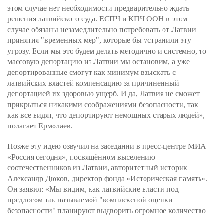
этом случае нет необходимости предварительно ждать
решения латвийского суда. ЕСПЧ и КПЧ ООН в этом
случае обязаны незамедлительно потребовать от Латвии
принятия "временных мер", которые бы устранили эту
угрозу. Если мы это будем делать методично и системно, то
массовую депортацию из Латвии мы остановим, а уже
депортированные смогут как минимум взыскать с
латвийских властей компенсацию за причиненный
депортацией их здоровью ущерб. И да, Латвия не сможет
прикрыться никакими соображениями безопасности, так
как все видят, что депортируют немощных старых людей», –
полагает Ермолаев.
Позже эту идею озвучил на заседании в пресс-центре МИА
«Россия сегодня», посвящённом выселению
соотечественников из Латвии, авторитетный историк
Александр Дюков, директор фонда «Историческая память».
Он заявил: «Мы видим, как латвийские власти под
предлогом так называемой "комплексной оценки
безопасности" планируют выдворить огромное количество