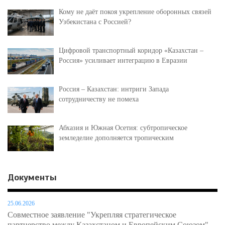
Кому не даёт покоя укрепление оборонных связей
Узбекистана с Россией?
Цифровой транспортный коридор «Казахстан –
Россия» усиливает интеграцию в Евразии
Россия – Казахстан: интриги Запада
сотрудничеству не помеха
Абхазия и Южная Осетия: субтропическое
земледелие дополняется тропическим
Документы
25.06.2026
Совместное заявление "Укрепляя стратегическое
партнерство между Казахстаном и Европейским Союзом"