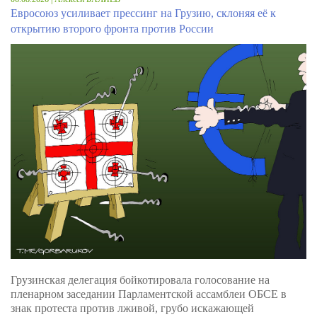
Евросоюз усиливает прессинг на Грузию, склоняя её к
открытию второго фронта против России
Грузинская делегация бойкотировала голосование на
пленарном заседании Парламентской ассамблеи ОБСЕ в
знак протеста против лживой, грубо искажающей