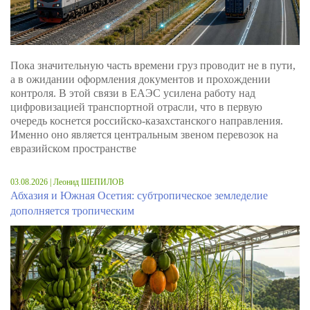
Пока значительную часть времени груз проводит не в пути,
а в ожидании оформления документов и прохождении
контроля. В этой связи в ЕАЭС усилена работу над
цифровизацией транспортной отрасли, что в первую
очередь коснется российско-казахстанского направления.
Именно оно является центральным звеном перевозок на
евразийском пространстве
03.08.2026 | Леонид ШЕПИЛОВ
Абхазия и Южная Осетия: субтропическое земледелие
дополняется тропическим