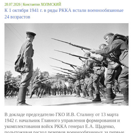
28.07.2026 | Константин ХОЛМСКИЙ
К 1 октября 1941 г. в ряды РККА встали военнообязанные
24 возрастов
В докладе председателю ГКО И.В. Сталину от 13 марта
1942 г. начальник Главного управления формирования и
укомплектования войск РККА генерал Е.А. Щаденко,
подытоживая расход резервов военнообязанных за первые