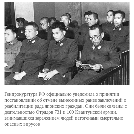
Генпрокуратура РФ официально уведомила о принятии
постановлений об отмене вынесенных ранее заключений о
реабилитации ряда японских граждан. Они были связаны с
деятельностью Отрядов 731 и 100 Квантунской армии,
занимавшихся заражением людей патогенами смертельно
опасных вирусов