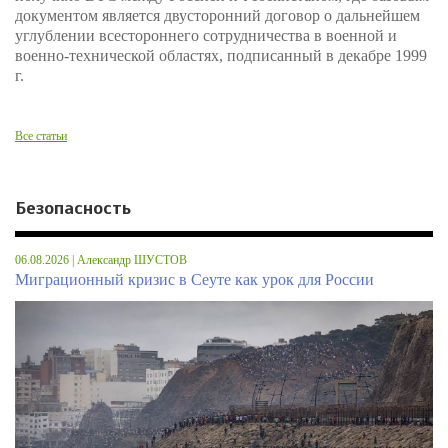
документом является двусторонний договор о дальнейшем
углублении всестороннего сотрудничества в военной и
военно-технической областях, подписанный в декабре 1999
г.
Все статьи
Безопасность
06.08.2026 | Александр ШУСТОВ
Миграционный кризис в Сеуте как урок для России