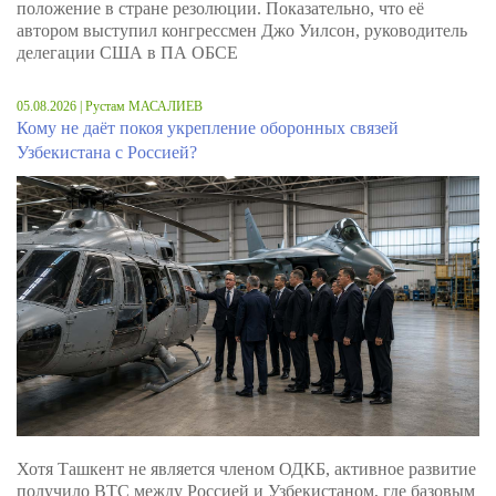
положение в стране резолюции. Показательно, что её
автором выступил конгрессмен Джо Уилсон, руководитель
делегации США в ПА ОБСЕ
05.08.2026 | Рустам МАСАЛИЕВ
Кому не даёт покоя укрепление оборонных связей
Узбекистана с Россией?
Хотя Ташкент не является членом ОДКБ, активное развитие
получило ВТС между Россией и Узбекистаном, где базовым