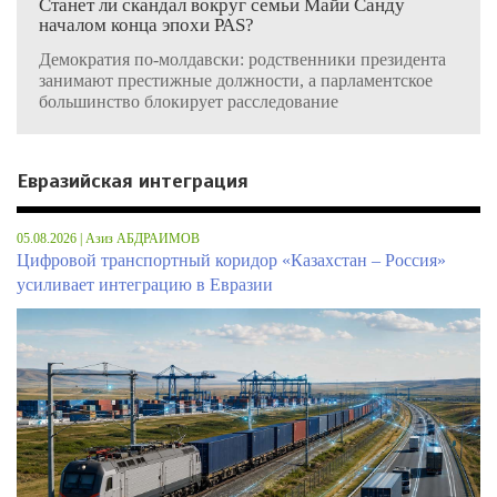
Станет ли скандал вокруг семьи Майи Санду
началом конца эпохи PAS?
Демократия по-молдавски: родственники президента
занимают престижные должности, а парламентское
большинство блокирует расследование
Евразийская интеграция
05.08.2026 | Азиз АБДРАИМОВ
Цифровой транспортный коридор «Казахстан – Россия»
усиливает интеграцию в Евразии