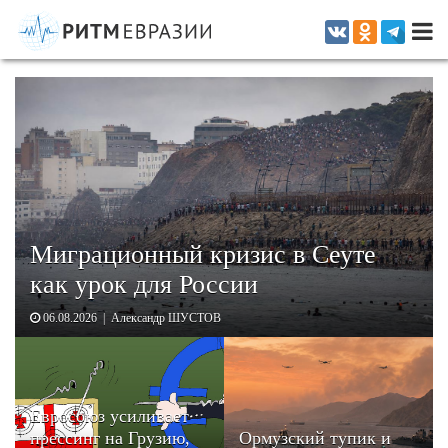
Информационно-аналитическое издание, посвященное актуальным
проблемам интеграции на постсоветском пространстве
Миграционный кризис в Сеуте
как урок для России
06.08.2026 | Александр ШУСТОВ
Евросоюз усиливает
прессинг на Грузию,
Ормузский тупик и