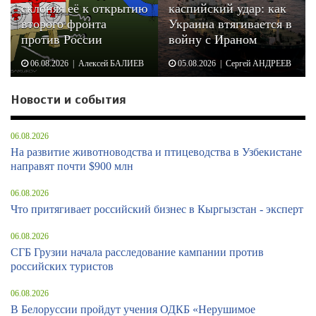
склоняя её к открытию
каспийский удар: как
второго фронта
Украина втягивается в
против России
войну с Ираном
06.08.2026 | Алексей БАЛИЕВ
05.08.2026 | Сергей АНДРЕЕВ
Новости и события
06.08.2026
На развитие животноводства и птицеводства в Узбекистане
направят почти $900 млн
06.08.2026
Что притягивает российский бизнес в Кыргызстан - эксперт
06.08.2026
СГБ Грузии начала расследование кампании против
российских туристов
06.08.2026
В Белоруссии пройдут учения ОДКБ «Нерушимое