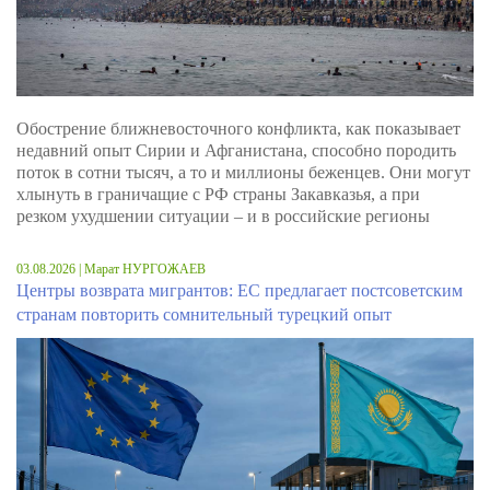
Обострение ближневосточного конфликта, как показывает
недавний опыт Сирии и Афганистана, способно породить
поток в сотни тысяч, а то и миллионы беженцев. Они могут
хлынуть в граничащие с РФ страны Закавказья, а при
резком ухудшении ситуации – и в российские регионы
03.08.2026 | Марат НУРГОЖАЕВ
Центры возврата мигрантов: ЕС предлагает постсоветским
странам повторить сомнительный турецкий опыт