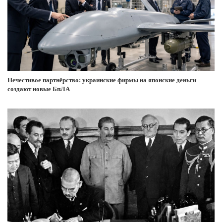
Нечестивое партнёрство: украинские фирмы на японские деньги
создают новые БпЛА