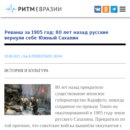
Информационно-аналитическое издание, посвященное актуальным
проблемам интеграции на постсоветском пространстве
Реванш за 1905 год: 80 лет назад русские
вернули себе Южный Сахалин
20.08.2025
|
Лев КЛЕМЕНТЬЕВ
| 00.04
ИСТОРИЯ И КУЛЬТУРА
80 лет назад прекратило
существование японское
губернаторство Карафуто, некогда
созданное по приказу Токио на
оккупированной в 1905 году земле
русского Сахалина. Прекратило по
той причине, что советские войска вышибли оккупантов с