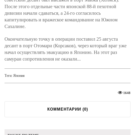
После этого отдельные части японской 88-й пехотной
дивизии начали сдаваться, а 24-го согласилось
капитулировать и вражеское командование на Южном
Сахалине.
Окончательную точку в операции поставил 25 августа
десант в порт Отомари (Корсаков), через который враг уже
начал осуществлять эвакуацию в Японию. На этот раз
самураи сопротивления не оказали...
Теги:
Япония
1648
КОММЕНТАРИИ (
0
)