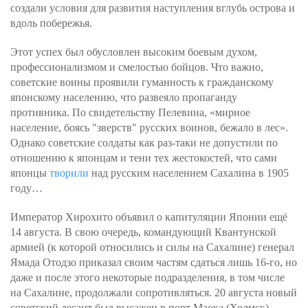
создали условия для развития наступления вглубь острова и
вдоль побережья.
Этот успех был обусловлен высоким боевым духом,
профессионализмом и смелостью бойцов. Что важно,
советские воины проявили гуманность к гражданскому
японскому населению, что развеяло пропаганду
противника. По свидетельству Пелевина, «мирное
население, боясь "зверств" русских воинов, бежало в лес».
Однако советские солдаты как раз-таки не допустили по
отношению к японцам и тени тех жестокостей, что сами
японцы
творили
над русским населением Сахалина в 1905
году…
Император Хирохито объявил о капитуляции Японии ещё
14 августа. В свою очередь, командующий Квантунской
армией (к которой относились и силы на Сахалине) генерал
Ямада Отодзо приказал своим частям сдаться лишь 16-го, но
даже и после этого некоторые подразделения, в том числе
на Сахалине, продолжали сопротивляться. 20 августа новый
советский десант был высажен в порт Маока (Холмск).