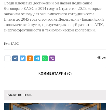
Среди ключевых достижений он назвал подписание
Договора о ЕАЭС в 2014 году и Стратегии-2025, которые
заложили основу для экономического сотрудничества.
Планы до 2045 года строятся на Декларации «Евразийский
экономический путь», предусматривающей развитие АПК,
энергоэффективности и технологической кооперации.
Теги:
ЕАЭС
204
КОММЕНТАРИИ (
0
)
ТАКЖЕ ПО ТЕМЕ