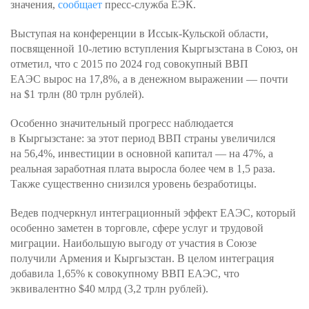
значения,
сообщает
пресс-служба ЕЭК.
Выступая на конференции в Иссык-Кульской области,
посвященной 10-летию вступления Кыргызстана в Союз, он
отметил, что с 2015 по 2024 год совокупный ВВП
ЕАЭС вырос на 17,8%, а в денежном выражении — почти
на $1 трлн (80 трлн рублей).
Особенно значительный прогресс наблюдается
в Кыргызстане: за этот период ВВП страны увеличился
на 56,4%, инвестиции в основной капитал — на 47%, а
реальная заработная плата выросла более чем в 1,5 раза.
Также существенно снизился уровень безработицы.
Ведев подчеркнул интеграционный эффект ЕАЭС, который
особенно заметен в торговле, сфере услуг и трудовой
миграции. Наибольшую выгоду от участия в Союзе
получили Армения и Кыргызстан. В целом интеграция
добавила 1,65% к совокупному ВВП ЕАЭС, что
эквивалентно $40 млрд (3,2 трлн рублей).