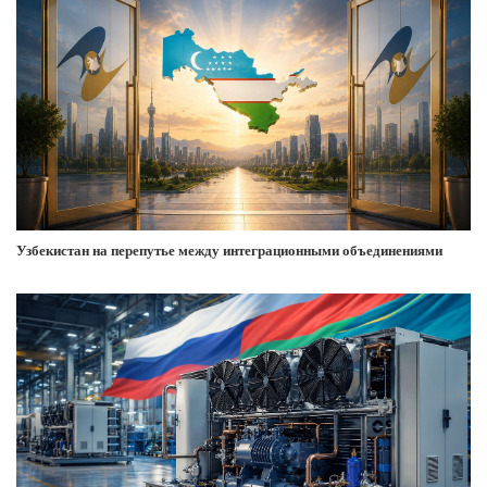
Узбекистан на перепутье между интеграционными объединениями