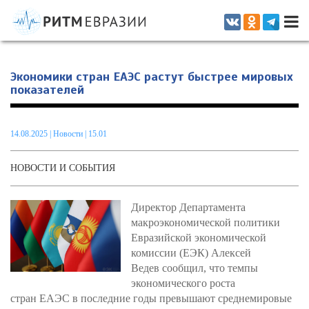
Информационно-аналитическое издание, посвященное актуальным
проблемам интеграции на постсоветском пространстве
Экономики стран ЕАЭС растут быстрее мировых
показателей
14.08.2025
|
Новости
| 15.01
НОВОСТИ И СОБЫТИЯ
Директор Департамента
макроэкономической политики
Евразийской экономической
комиссии (ЕЭК) Алексей
Ведев сообщил, что темпы
экономического роста
стран ЕАЭС в последние годы превышают среднемировые