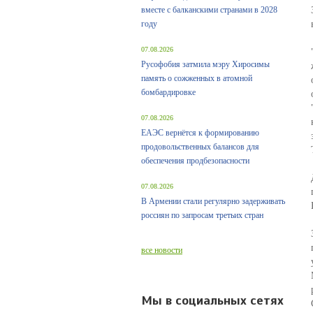
вместе с балканскими странами в 2028
году
07.08.2026
Русофобия затмила мэру Хиросимы
память о сожженных в атомной
бомбардировке
07.08.2026
ЕАЭС вернётся к формированию
продовольственных балансов для
обеспечения продбезопасности
07.08.2026
В Армении стали регулярно задерживать
россиян по запросам третьих стран
все новости
Мы в социальных сетях