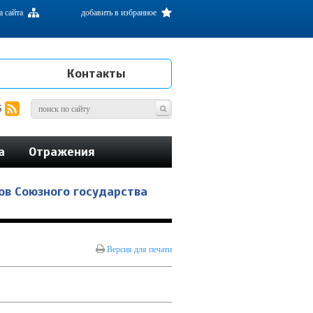
а сайта
добавить в избранное
Контакты
S
а
Отражения
ов Союзного государства
Версия для печати