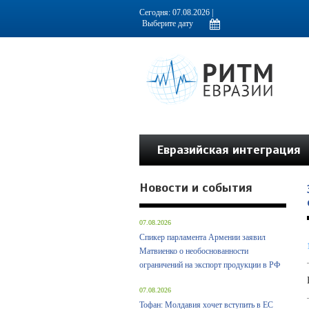
Информационно-аналитическое издание, посвященное актуальным пробл
Сегодня: 07.08.2026 |
Евразийская интеграция
Новости и события
07.08.2026
Спикер парламента Армении заявил
Матвиенко о необоснованности
ограничений на экспорт продукции в РФ
07.08.2026
Тофан: Молдавия хочет вступить в ЕС