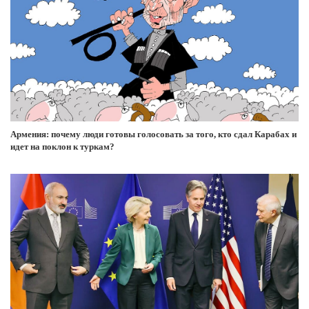
Армения: почему люди готовы голосовать за того, кто сдал Карабах и
идет на поклон к туркам?