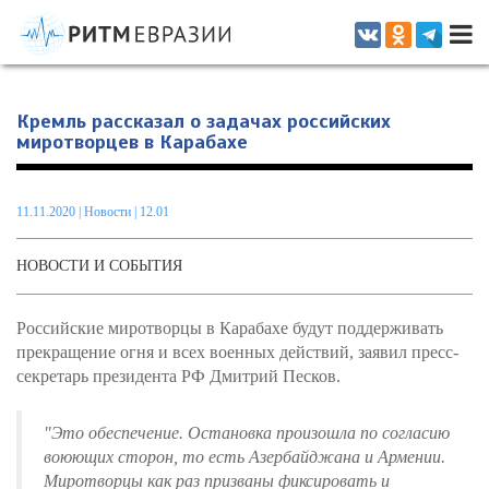
Информационно-аналитическое издание, посвященное актуальным
проблемам интеграции на постсоветском пространстве
Кремль рассказал о задачах российских
миротворцев в Карабахе
11.11.2020
|
Новости
| 12.01
НОВОСТИ И СОБЫТИЯ
Российские миротворцы в Карабахе будут поддерживать
прекращение огня и всех военных действий, заявил пресс-
секретарь президента РФ Дмитрий Песков.
"Это обеспечение. Остановка произошла по согласию
воюющих сторон, то есть Азербайджана и Армении.
Миротворцы как раз призваны фиксировать и