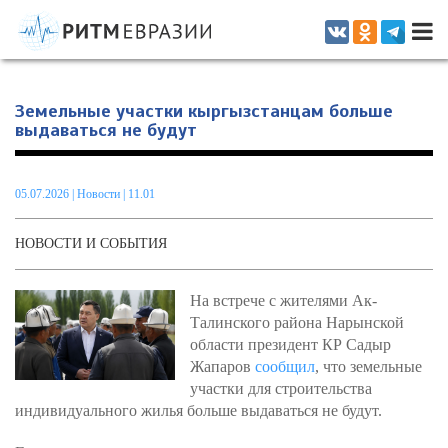
Информационно-аналитическое издание, посвященное актуальным
проблемам интеграции на постсоветском пространстве
Земельные участки кыргызстанцам больше
выдаваться не будут
05.07.2026
|
Новости
| 11.01
НОВОСТИ И СОБЫТИЯ
На встрече с жителями Ак-
Талинского района Нарынской
области президент КР Садыр
Жапаров
сообщил
, что земельные
участки для строительства
индивидуального жилья больше выдаваться не будут.