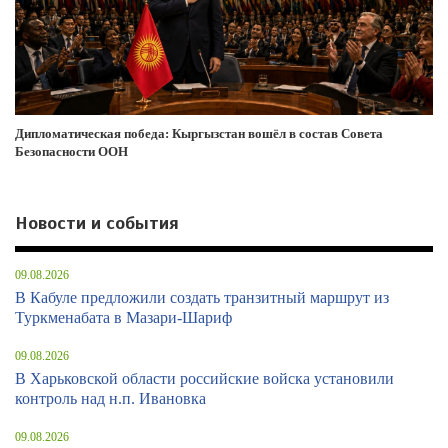
Дипломатическая победа: Кыргызстан вошёл в состав Совета
Безопасности ООН
Новости и события
09.08.2026
В Кабуле предложили создать транзитный маршрут из
Туркменабата в Мазари-Шариф
09.08.2026
В Харьковской области российские войска установили
контроль над н.п. Ивановка
09.08.2026