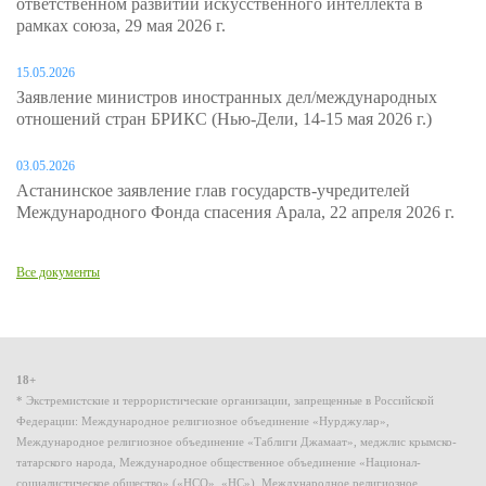
ответственном развитии искусственного интеллекта в
рамках союза, 29 мая 2026 г.
15.05.2026
Заявление министров иностранных дел/международных
отношений стран БРИКС (Нью-Дели, 14-15 мая 2026 г.)
03.05.2026
Астанинское заявление глав государств-учредителей
Международного Фонда спасения Арала, 22 апреля 2026 г.
Все документы
18+
* Экстремистские и террористические организации, запрещенные в Российской
Федерации: Международное религиозное объединение «Нурджулар»,
Международное религиозное объединение «Таблиги Джамаат», меджлис крымско-
татарского народа, Международное общественное объединение «Национал-
социалистическое общество» («НСО», «НС»), Международное религиозное