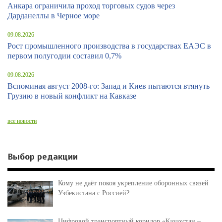
Анкара ограничила проход торговых судов через
Дарданеллы в Черное море
09.08.2026
Рост промышленного производства в государствах ЕАЭС в
первом полугодии составил 0,7%
09.08.2026
Вспоминая август 2008-го: Запад и Киев пытаются втянуть
Грузию в новый конфликт на Кавказе
все новости
Выбор редакции
Кому не даёт покоя укрепление оборонных связей
Узбекистана с Россией?
Цифровой транспортный коридор «Казахстан –