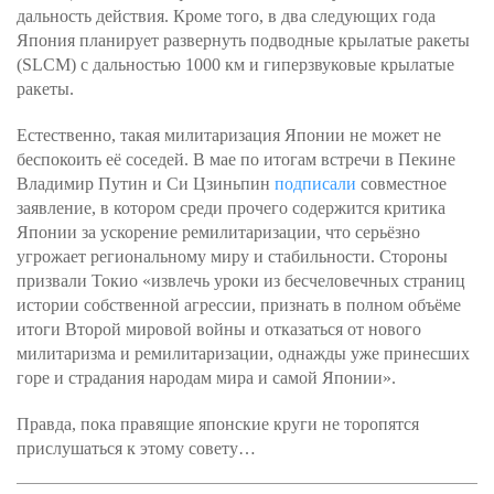
дальность действия. Кроме того, в два следующих года
Япония планирует развернуть подводные крылатые ракеты
(SLCM) с дальностью 1000 км и гиперзвуковые крылатые
ракеты.
Естественно, такая милитаризация Японии не может не
беспокоить её соседей. В мае по итогам встречи в Пекине
Владимир Путин и Си Цзиньпин
подписали
совместное
заявление, в котором среди прочего содержится критика
Японии за ускорение ремилитаризации, что серьёзно
угрожает региональному миру и стабильности. Стороны
призвали Токио «извлечь уроки из бесчеловечных страниц
истории собственной агрессии, признать в полном объёме
итоги Второй мировой войны и отказаться от нового
милитаризма и ремилитаризации, однажды уже принесших
горе и страдания народам мира и самой Японии».
Правда, пока правящие японские круги не торопятся
прислушаться к этому совету…