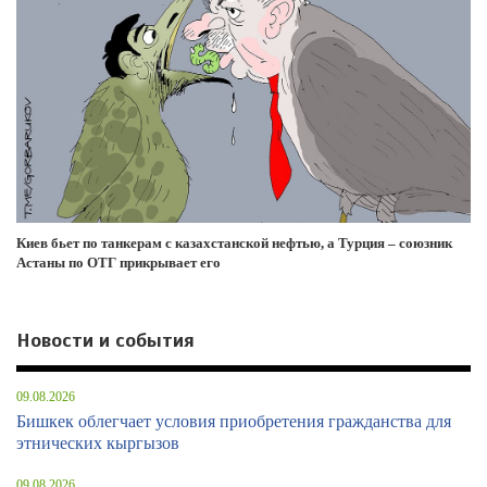
Киев бьет по танкерам с казахстанской нефтью, а Турция – союзник
Астаны по ОТГ прикрывает его
Новости и события
09.08.2026
Бишкек облегчает условия приобретения гражданства для
этнических кыргызов
09.08.2026