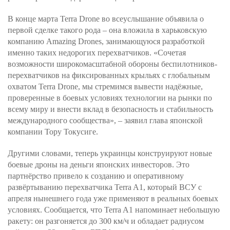
В конце марта Terra Drone во всеуслышание объявила о
первой сделке такого рода – она вложила в харьковскую
компанию Amazing Drones, занимающуюся разработкой
именно таких недорогих перехватчиков. «Сочетая
возможности широкомасштабной обороны беспилотников-
перехватчиков на фиксированных крыльях с глобальным
охватом Terra Drone, мы стремимся вывести надёжные,
проверенные в боевых условиях технологии на рынки по
всему миру и внести вклад в безопасность и стабильность
международного сообщества», – заявил глава японской
компании Тору Токусиге.
Другими словами, теперь украинцы конструируют новые
боевые дроны на деньги японских инвесторов. Это
партнёрство привело к созданию и оперативному
развёртыванию перехватчика Terra A1, который ВСУ с
апреля нынешнего года уже применяют в реальных боевых
условиях. Сообщается, что Terra A1 напоминает небольшую
ракету: он разгоняется до 300 км/ч и обладает радиусом