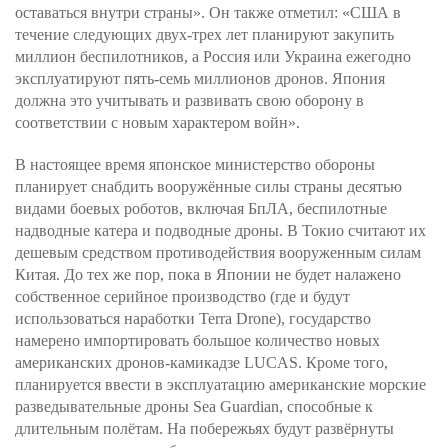
оставаться внутри страны». Он также отметил: «США в
течение следующих двух-трех лет планируют закупить
миллион беспилотников, а Россия или Украина ежегодно
эксплуатируют пять-семь миллионов дронов. Япония
должна это учитывать и развивать свою оборону в
соответствии с новым характером войн».
В настоящее время японское министерство обороны
планирует снабдить вооружённые силы страны десятью
видами боевых роботов, включая БпЛА, беспилотные
надводные катера и подводные дроны. В Токио считают их
дешевым средством противодействия вооруженным силам
Китая. До тех же пор, пока в Японии не будет налажено
собственное серийное производство (где и будут
использоваться наработки Terra Drone), государство
намерено импортировать большое количество новых
американских дронов-камикадзе LUCAS. Кроме того,
планируется ввести в эксплуатацию американские морские
разведывательные дроны Sea Guardian, способные к
длительным полётам. На побережьях будут развёрнуты