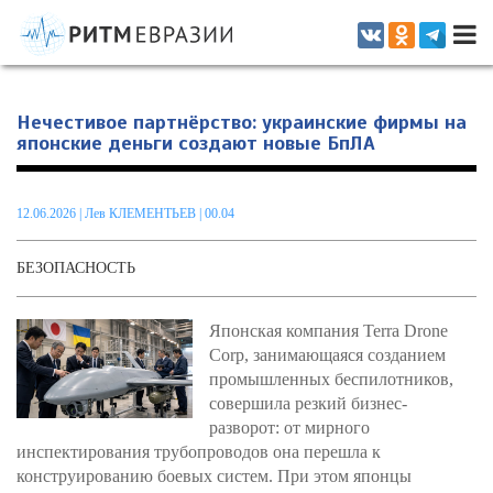
Информационно-аналитическое издание, посвященное актуальным
проблемам интеграции на постсоветском пространстве
Нечестивое партнёрство: украинские фирмы на
японские деньги создают новые БпЛА
12.06.2026
|
Лев КЛЕМЕНТЬЕВ
| 00.04
БЕЗОПАСНОСТЬ
Японская компания Terra Drone
Corp, занимающаяся созданием
промышленных беспилотников,
совершила резкий бизнес-
разворот: от мирного
инспектирования трубопроводов она перешла к
конструированию боевых систем. При этом японцы