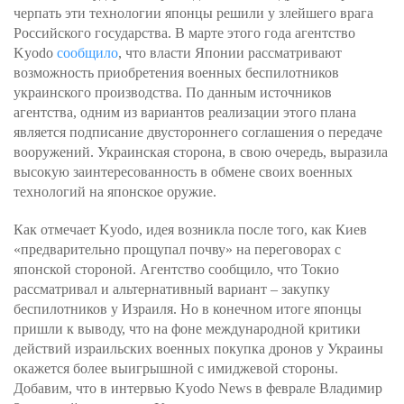
черпать эти технологии японцы решили у злейшего врага
Российского государства. В марте этого года агентство
Kyodo
сообщило
, что власти Японии рассматривают
возможность приобретения военных беспилотников
украинского производства. По данным источников
агентства, одним из вариантов реализации этого плана
является подписание двустороннего соглашения о передаче
вооружений. Украинская сторона, в свою очередь, выразила
высокую заинтересованность в обмене своих военных
технологий на японское оружие.
Как отмечает Kyodo, идея возникла после того, как Киев
«предварительно прощупал почву» на переговорах с
японской стороной. Агентство сообщило, что Токио
рассматривал и альтернативный вариант – закупку
беспилотников у Израиля. Но в конечном итоге японцы
пришли к выводу, что на фоне международной критики
действий израильских военных покупка дронов у Украины
окажется более выигрышной с имиджевой стороны.
Добавим, что в интервью Kyodo News в феврале Владимир