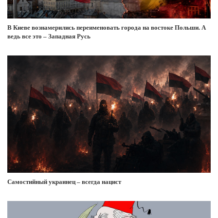
В Киеве вознамерились переименовать города на востоке Польши. А
ведь все это – Западная Русь
Самостийный украинец – всегда нацист