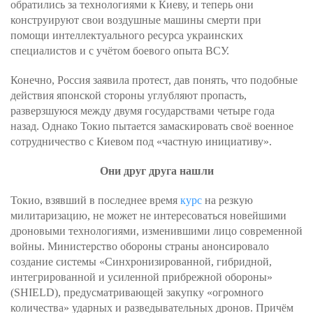
обратились за технологиями к Киеву, и теперь они
конструируют свои воздушные машины смерти при
помощи интеллектуального ресурса украинских
специалистов и с учётом боевого опыта ВСУ.
Конечно, Россия заявила протест, дав понять, что подобные
действия японской стороны углубляют пропасть,
разверзшуюся между двумя государствами четыре года
назад. Однако Токио пытается замаскировать своё военное
сотрудничество с Киевом под «частную инициативу».
Они друг друга нашли
Токио, взявший в последнее время
курс
на резкую
милитаризацию, не может не интересоваться новейшими
дроновыми технологиями, изменившими лицо современной
войны. Министерство обороны страны анонсировало
создание системы «Синхронизированной, гибридной,
интегрированной и усиленной прибрежной обороны»
(SHIELD), предусматривающей закупку «огромного
количества» ударных и разведывательных дронов. Причём