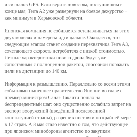
и сигналов GPS. Если верить новостям, поступившим в
конце мая, Terra A2 уже развернули на боевое дежурство –
как минимум в Харьковской области.
Японская компания не собирается останавливаться на этих
двух моделях и намерена идти дальше. Ожидается, что
следующим этапом станет создание перехватчика Terra A3,
сочетающего скорость истребителя с низкой стоимостью.
Летные характеристики нового дрона будут уже
сопоставимы с полноценной ракетой, способной поражать
цели на дистанции до 140 км.
Информация к размышлению. Параллельно со всеми этими
событиями нынешнее правительство Японии во главе с
премьер-министром Санаэ Такаити пошло на
беспрецедентный шаг: оно существенно ослабило запрет на
экспорт вооружений (введённый послевоенной
конституцией страны), разрешив поставки по крайней мере
в 17 стран. А 8 мая стало известно о том, что действующее
при японском минобороны агентство по закупкам,