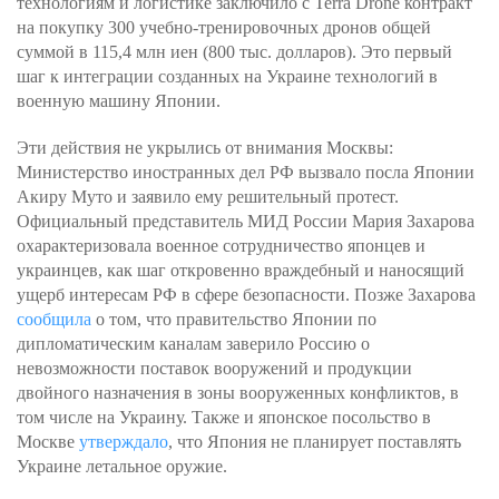
технологиям и логистике заключило с Terra Drone контракт
на покупку 300 учебно-тренировочных дронов общей
суммой в 115,4 млн иен (800 тыс. долларов). Это первый
шаг к интеграции созданных на Украине технологий в
военную машину Японии.
Эти действия не укрылись от внимания Москвы:
Министерство иностранных дел РФ вызвало посла Японии
Акиру Муто и заявило ему решительный протест.
Официальный представитель МИД России Мария Захарова
охарактеризовала военное сотрудничество японцев и
украинцев, как шаг откровенно враждебный и наносящий
ущерб интересам РФ в сфере безопасности. Позже Захарова
сообщила
о том, что правительство Японии по
дипломатическим каналам заверило Россию о
невозможности поставок вооружений и продукции
двойного назначения в зоны вооруженных конфликтов, в
том числе на Украину. Также и японское посольство в
Москве
утверждало
, что Япония не планирует поставлять
Украине летальное оружие.