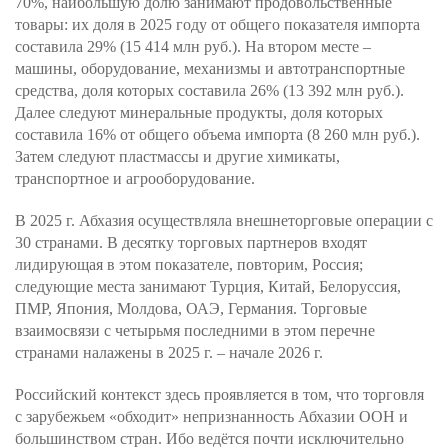
70%, наибольшую долю занимают продовольственные
товары: их доля в 2025 году от общего показателя импорта
составила 29% (15 414 млн руб.). На втором месте –
машины, оборудование, механизмы и автотранспортные
средства, доля которых составила 26% (13 392 млн руб.).
Далее следуют минеральные продукты, доля которых
составила 16% от общего объема импорта (8 260 млн руб.).
Затем следуют пластмассы и другие химикаты,
транспортное и агрооборудование.
В 2025 г. Абхазия осуществляла внешнеторговые операции с
30 странами. В десятку торговых партнеров входят
лидирующая в этом показателе, повторим, Россия;
следующие места занимают Турция, Китай, Белоруссия,
ПМР, Япония, Молдова, ОАЭ, Германия. Торговые
взаимосвязи с четырьмя последними в этом перечне
странами налажены в 2025 г. – начале 2026 г.
Российский контекст здесь проявляется в том, что торговля
с зарубежьем «обходит» непризнанность Абхазии ООН и
большинством стран. Ибо ведётся почти исключительно