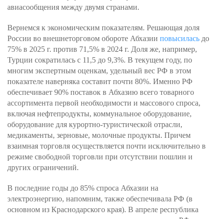
авиасообщения между двумя странами.
Вернемся к экономическим показателям. Решающая доля
России во внешнеторговом обороте Абхазии
повысилась
до
75% в 2025 г. против 71,5% в 2024 г. Доля же, например,
Турции сократилась с 11,5 до 9,3%. В текущем году, по
многим экспертным оценкам, удельный вес РФ в этом
показателе наверняка составит почти 80%. Именно РФ
обеспечивает 90% поставок в Абхазию всего товарного
ассортимента первой необходимости и массового спроса,
включая нефтепродукты, коммунальное оборудование,
оборудование для курортно-туристической отрасли,
медикаменты, зерновые, молочные продукты. Причем
взаимная торговля осуществляется почти исключительно в
режиме свободной торговли при отсутствии пошлин и
других ограничений.
В последние годы до 85% спроса Абхазии на
электроэнергию, напомним, также обеспечивала РФ (в
основном из Краснодарского края). В апреле республика