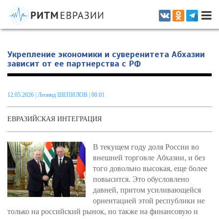
Информационно-аналитическое издание, посвященное актуальным
проблемам интеграции на постсоветском пространстве
Укрепление экономики и суверенитета Абхазии
зависит от ее партнерства с РФ
12.05.2026
|
Леонид ШЕПИЛОВ
| 00.01
ЕВРАЗИЙСКАЯ ИНТЕГРАЦИЯ
В текущем году доля России во
внешней торговле Абхазии, и без
того довольно высокая, еще более
повысится. Это обусловлено
давней, притом усиливающейся
ориентацией этой республики не
только на российский рынок, но также на финансовую и