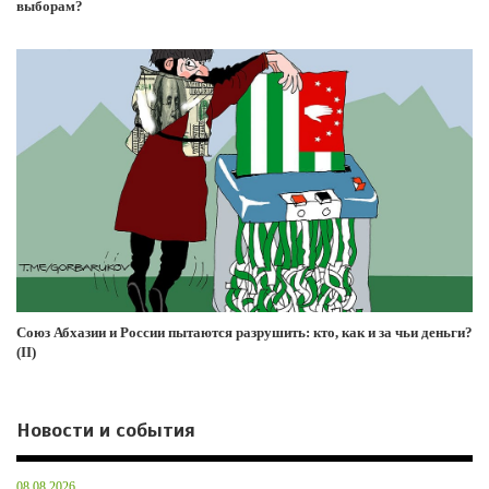
выборам?
Союз Абхазии и России пытаются разрушить: кто, как и за чьи деньги?
(II)
Новости и события
08.08.2026