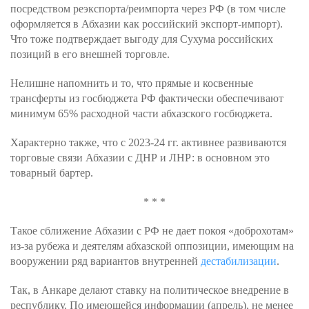
посредством реэкспорта/реимпорта через РФ (в том числе
оформляется в Абхазии как российский экспорт-импорт).
Что тоже подтверждает выгоду для Сухума российских
позиций в его внешней торговле.
Нелишне напомнить и то, что прямые и косвенные
трансферты из госбюджета РФ фактически обеспечивают
минимум 65% расходной части абхазского госбюджета.
Характерно также, что с 2023-24 гг. активнее развиваются
торговые связи Абхазии с ДНР и ЛНР: в основном это
товарный бартер.
* * *
Такое сближение Абхазии с РФ не дает покоя «доброхотам»
из-за рубежа и деятелям абхазской оппозиции, имеющим на
вооружении ряд вариантов внутренней
дестабилизации
.
Так, в Анкаре делают ставку на политическое внедрение в
республику. По имеющейся информации (апрель), не менее