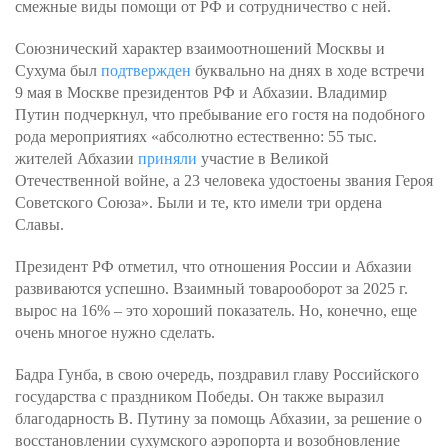
смежные виды помощи от РФ и сотрудничество с ней.
Союзнический характер взаимоотношений Москвы и
Сухума был
подтвержден
буквально на днях в ходе встречи
9 мая в Москве президентов РФ и Абхазии. Владимир
Путин подчеркнул, что пребывание его гостя на подобного
рода мероприятиях «абсолютно естественно: 55 тыс.
жителей Абхазии
приняли
участие в Великой
Отечественной войне, а 23 человека удостоены звания Героя
Советского Союза». Были и те, кто имели три ордена
Славы.
Президент РФ отметил, что отношения России и Абхазии
развиваются успешно. Взаимный товарооборот за 2025 г.
вырос на 16% – это хороший показатель. Но, конечно, еще
очень многое нужно сделать.
Бадра Гунба, в свою очередь, поздравил главу Российского
государства с праздником Победы. Он также выразил
благодарность В. Путину за помощь Абхазии, за решение о
восстановлении сухумского аэропорта и возобновление