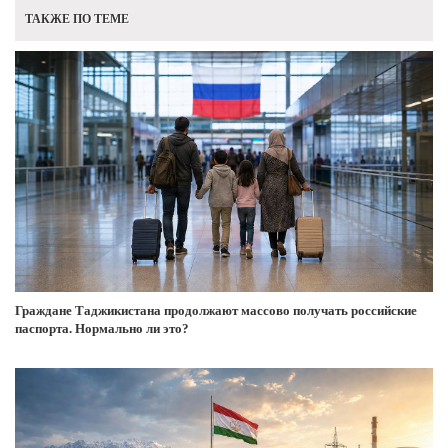
ТАКЖЕ ПО ТЕМЕ
Граждане Таджикистана продолжают массово получать российские
паспорта. Нормально ли это?