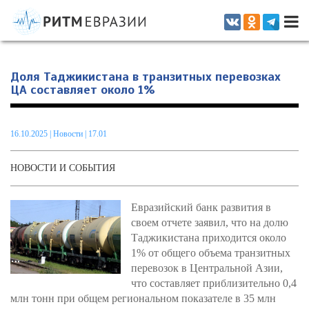
Информационно-аналитическое издание, посвященное актуальным
проблемам интеграции на постсоветском пространстве
Доля Таджикистана в транзитных перевозках
ЦА составляет около 1%
16.10.2025
|
Новости
| 17.01
НОВОСТИ И СОБЫТИЯ
Евразийский банк развития в
своем отчете заявил, что на долю
Таджикистана приходится около
1% от общего объема транзитных
перевозок в Центральной Азии,
что составляет приблизительно 0,4
млн тонн при общем региональном показателе в 35 млн