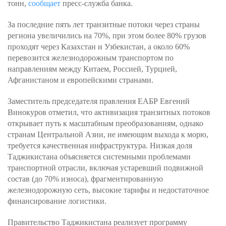
тонн,
сообщает
пресс-служба банка.
За последние пять лет транзитные потоки через страны
региона увеличились на 70%, при этом более 80% грузов
проходят через Казахстан и Узбекистан, а около 60%
перевозится железнодорожным транспортом по
направлениям между Китаем, Россией, Турцией,
Афганистаном и европейскими странами.
Заместитель председателя правления ЕАБР Евгений
Винокуров отметил, что активизация транзитных потоков
открывает путь к масштабным преобразованиям, однако
странам Центральной Азии, не имеющим выхода к морю,
требуется качественная инфраструктура. Низкая доля
Таджикистана объясняется системными проблемами
транспортной отрасли, включая устаревший подвижной
состав (до 70% износа), фрагментированную
железнодорожную сеть, высокие тарифы и недостаточное
финансирование логистики.
Правительство Таджикистана реализует программу