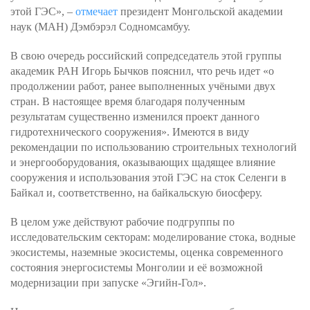
этой ГЭС», –
отмечает
президент Монгольской академии
наук (МАН) Дэмбэрэл Содномсамбуу.
В свою очередь российский сопредседатель этой группы
академик РАН Игорь Бычков пояснил, что речь идет «о
продолжении работ, ранее выполненных учёными двух
стран. В настоящее время благодаря полученным
результатам существенно изменился проект данного
гидротехнического сооружения». Имеются в виду
рекомендации по использованию строительных технологий
и энергооборудования, оказывающих щадящее влияние
сооружения и использования этой ГЭС на сток Селенги в
Байкал и, соответственно, на байкальскую биосферу.
В целом уже действуют рабочие подгруппы по
исследовательским секторам: моделирование стока, водные
экосистемы, наземные экосистемы, оценка современного
состояния энергосистемы Монголии и её возможной
модернизации при запуске «Эгийн-Гол».