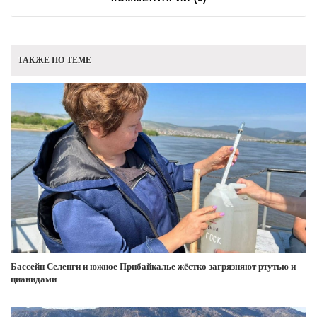
ТАКЖЕ ПО ТЕМЕ
Бассейн Селенги и южное Прибайкалье жёстко загрязняют ртутью и
цианидами