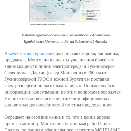
Влияние производственных и экологических факторов в
Прибайкалье Монголии и РФ на байкальский бассейн
В
качестве альтернативы
российская сторона, напомним,
предлагала Монголии варианты увеличения более чем
вдвое мощности линии электропередачи Гусиноозерск –
Селендума – Дархан (север Монголии) в 260 км от
Гусиноозёрской ГРЭС в южной Бурятии и поставки
электроэнергии по льготным тарифам. По имеющейся
информации, консультации по этим вопросам проводятся.
Но пока не сообщалось о достижении официальных
конкретных договорённостей по этим предложениям.
Обращает на себя внимание и то, что в конце апреля
премьер-министр Монголии Лувсаннамсрайн Оюун-
Эрдэнэ, по данным официального агентства МОНЦАМЭ,