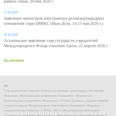
рамках союза, 29 мая 2026 г.
15.05.2026
Заявление министров иностранных дел/международных
отношений стран БРИКС (Нью-Дели, 14-15 мая 2026 г.)
03.05.2026
Астанинское заявление глав государств-учредителей
Международного Фонда спасения Арала, 22 апреля 2026 г.
Все документы
18+
* Экстремистские и террористические организации, запрещенные в Российской
Федерации: Международное религиозное объединение «Нурджулар»,
Международное религиозное объединение «Таблиги Джамаат», меджлис крымско-
татарского народа, Международное общественное объединение «Национал-
социалистическое общество» («НСО», «НС»), Международное религиозное
объединение «Ат-Такфир Валь-Хиджра», Международное объединение «Кровь и