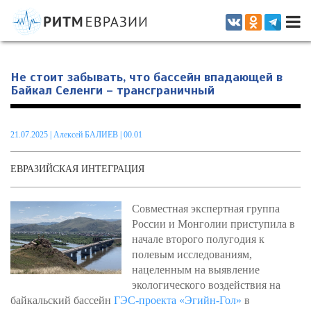
Информационно-аналитическое издание, посвященное актуальным
проблемам интеграции на постсоветском пространстве
Не стоит забывать, что бассейн впадающей в
Байкал Селенги – трансграничный
21.07.2025
|
Алексей БАЛИЕВ
| 00.01
ЕВРАЗИЙСКАЯ ИНТЕГРАЦИЯ
Совместная экспертная группа
России и Монголии приступила в
начале второго полугодия к
полевым исследованиям,
нацеленным на выявление
экологического воздействия на
байкальский бассейн
ГЭС-проекта «Эгийн-Гол»
в