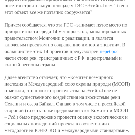
посетил строительную площадку ГЭС «Эгийн-Гол». То есть
этот объект все же поэтапно сооружается?
Причем сообщается, что эта ГЭС «занимает пятое место по
приоритетности среди 14 мегапроектов, запланированных
правительством Монголии к реализации, и является
ключевым проектом по сокращению импорта энергии». В
большинстве этих 14 проектов предусмотрен
переброс
части стока рек, трансграничных с РФ, в центральный и
южный регионы страны.
Далее агентство отмечает, что «Комитет всемирного
наследия и Международный союз охраны природы (МСОП)
отметили, что проект строительства на Эгийн-Голе не
окажет существенного воздействия на экосистемы реки
Селенги и озера Байкал. Однако в том числе и российской
стороной (то есть то же предложили этот Комитет и МСОП.
–
Ред.
) было предложено провести оценку экологических и
социальных последствий проекта в соответствии с
методологией ЮНЕСКО и международными стандартами».