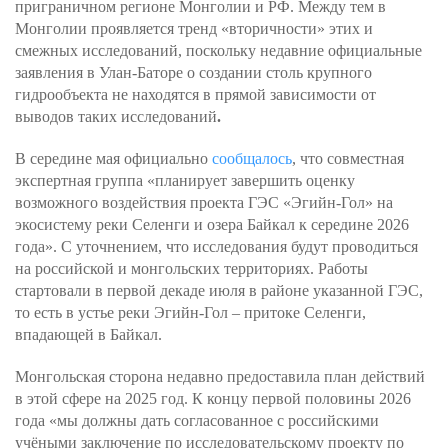
приграничном регионе Монголии и РФ. Между тем в
Монголии проявляется тренд «вторичности» этих и
смежных исследований, поскольку недавние официальные
заявления в Улан-Баторе о создании столь крупного
гидрообъекта не находятся в прямой зависимости от
выводов таких исследований
.
В середине мая официально
сообщалось
, что совместная
экспертная группа «планирует завершить оценку
возможного воздействия проекта ГЭС «Эгийн-Гол» на
экосистему реки Селенги и озера Байкал к середине 2026
года». С уточнением, что исследования будут проводиться
на российской и монгольских территориях. Работы
стартовали в первой декаде июля в районе указанной ГЭС,
то есть в устье реки Эгийн-Гол – притоке Селенги,
впадающей в Байкал.
Монгольская сторона недавно предоставила план действий
в этой сфере на 2025 год. К концу первой половины 2026
года «мы должны дать согласованное с российскими
учёными заключение по исследовательскому проекту по