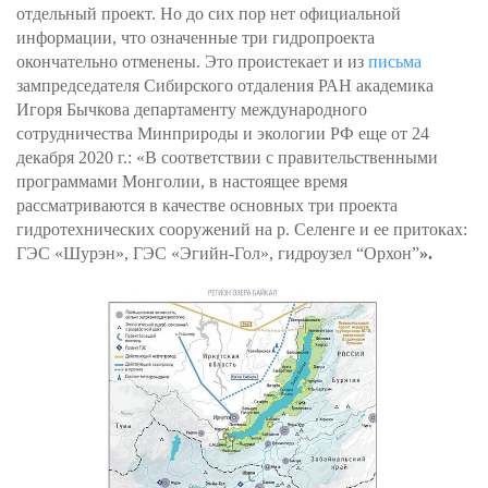
отдельный проект. Но до сих пор нет официальной
информации, что означенные три гидропроекта
окончательно отменены. Это проистекает и из
письма
зампредседателя Сибирского отдаления РАН академика
Игоря Бычкова департаменту международного
сотрудничества Минприроды и экологии РФ еще от 24
декабря 2020 г.: «В соответствии с правительственными
программами Монголии, в настоящее время
рассматриваются в качестве основных три проекта
гидротехнических сооружений на р. Селенге и ее притоках:
ГЭС «Шурэн», ГЭС «Эгийн-Гол», гидроузел “Орхон”
».