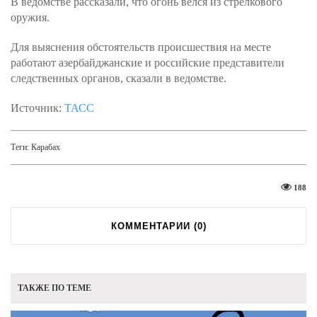
В ведомстве рассказали, что огонь велся из стрелкового
оружия.
Для выяснения обстоятельств происшествия на месте
работают азербайджанские и российские представители
следственных органов, сказали в ведомстве.
Источник:
ТАСС
Теги:
Карабах
188
КОММЕНТАРИИ (
0
)
ТАКЖЕ ПО ТЕМЕ