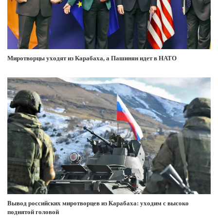
Миротворцы уходят из Карабаха, а Пашинян идет в НАТО
Вывод российских миротворцев из Карабаха: уходим с высоко
поднятой головой