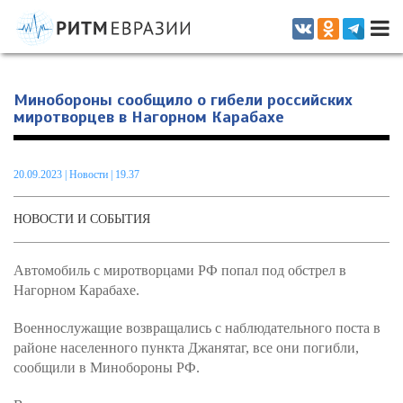
Информационно-аналитическое издание, посвященное актуальным
проблемам интеграции на постсоветском пространстве
Минобороны сообщило о гибели российских
миротворцев в Нагорном Карабахе
20.09.2023
|
Новости
| 19.37
НОВОСТИ И СОБЫТИЯ
Автомобиль с миротворцами РФ попал под обстрел в
Нагорном Карабахе.
Военнослужащие возвращались с наблюдательного поста в
районе населенного пункта Джанятаг, все они погибли,
сообщили в Минобороны РФ.