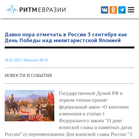
Информационно-аналитическое издание, посвященное актуальным
проблемам интеграции на постсоветском пространстве
Давно пора отмечать в России 3 сентября как
День Победы над милитаристской Японией
26.05.2023
|
Новости
| 00.10
НОВОСТИ И СОБЫТИЯ
Государственной Думой РФ в
первом чтении принят
федеральный закон «О внесении
изменения в статью 1
Федерального закона "О днях
воинской славы и памятных датах
России" (о переименовании Дня воинской славы России "3