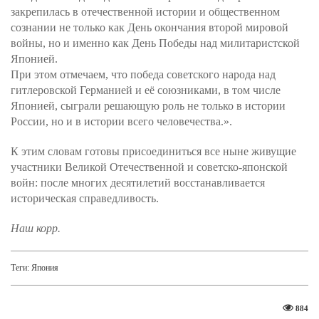
закрепилась в отечественной истории и общественном
сознании не только как День окончания второй мировой
войны, но и именно как День Победы над милитаристской
Японией.
При этом отмечаем, что победа советского народа над
гитлеровской Германией и её союзниками, в том числе
Японией, сыграли решающую роль не только в истории
России, но и в истории всего человечества.».
К этим словам готовы присоединиться все ныне живущие
участники Великой Отечественной и советско-японской
войн: после многих десятилетий восстанавливается
историческая справедливость.
Наш
корр
.
Теги:
Япония
884