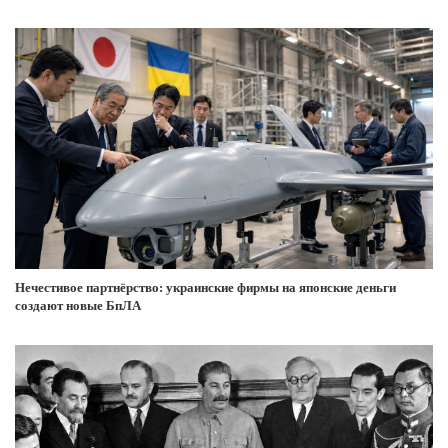
Нечестивое партнёрство: украинские фирмы на японские деньги
создают новые БпЛА