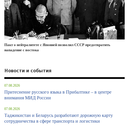
Пакт о нейтралитете с Японией позволил СССР предотвратить
нападение с востока
Новости и события
07.08.2026
Притеснение русского языка в Прибалтике – в центре
внимания МИД России
07.08.2026
Таджикистан и Беларусь разработают дорожную карту
сотрудничества в сфере транспорта и логистики