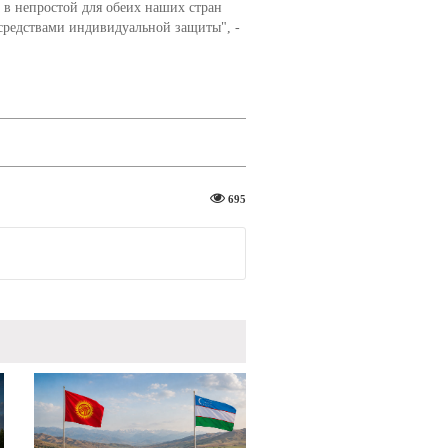
 в непростой для обеих наших стран
 средствами индивидуальной защиты", -
695