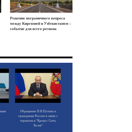
Решение пограничного вопроса
между Киргизией и Узбекистаном –
событие для всего региона
щным
Обращение В.В.Путина к
гражданам России в связи с
терактом в "Крокус Сити
Холле"