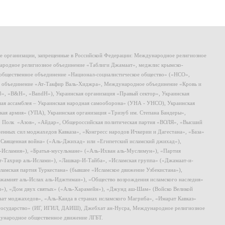
ие организации, запрещенные в Российской Федерации: Международное религиозное
родное религиозное объединение «Таблиги Джамаат», меджлис крымско-
общественное объединение «Национал-социалистическое общество» («НСО»,
 объединение «Ат-Такфир Валь-Хиджра», Международное объединение «Кровь и
8», «B&H», «BandH»), Украинская организация «Правый сектор», Украинская
ная ассамблея – Украинская народная самооборона» (УНА - УНСО), Украинская
кая армия» (УПА), Украинская организация «Тризуб им. Степана Бандеры»,
, Полк «Азов», «Айдар», Общероссийская политическая партия «ВОЛЯ», «Высший
ных сил моджахедов Кавказа», «Конгресс народов Ичкерии и Дагестана», «База»
 «Священная война» («Аль-Джихад» или «Египетский исламский джихад»),
ь-Исламия»), «Братья-мусульмане» («Аль-Ихван аль-Муслимун»), «Партия
т-Тахрир аль-Ислами»), «Лашкар-И-Тайба», «Исламская группа» («Джамаат-и-
ламская партия Туркестана» (бывшее «Исламское движение Узбекистана»),
амият аль-Ислах аль-Иджтимаи»), «Общество возрождения исламского наследия»
и»), «Дом двух святых» («Аль-Харамейн»), «Джунд аш-Шам» (Войско Великой
ат моджахедов», «Аль-Каида в странах исламского Магриба», «Имарат Кавказ»
 государство» (ИГ, ИГИЛ, ДАИШ), Джебхат ан-Нусра, Международное религиозное
ународное общественное движение ЛГБТ.