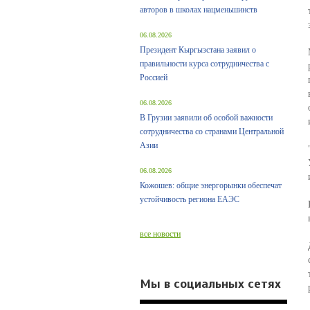
авторов в школах нацменьшинств
06.08.2026
Президент Кыргызстана заявил о
правильности курса сотрудничества с
Россией
06.08.2026
В Грузии заявили об особой важности
сотрудничества со странами Центральной
Азии
06.08.2026
Кожошев: общие энергорынки обеспечат
устойчивость региона ЕАЭС
все новости
Мы в социальных сетях