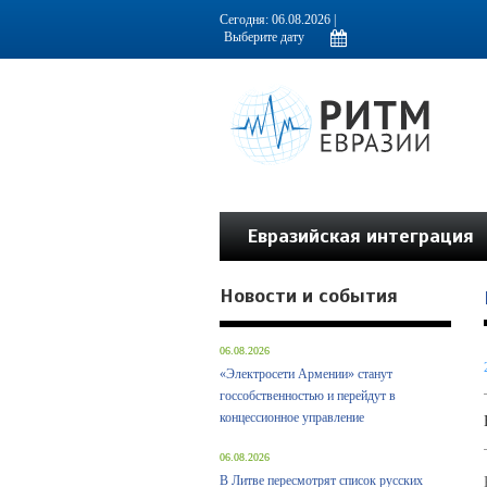
Информационно-аналитическое издание, посвященное актуальным пробл
Сегодня: 06.08.2026 |
Евразийская интеграция
Новости и события
06.08.2026
«Электросети Армении» станут
госсобственностью и перейдут в
концессионное управление
06.08.2026
В Литве пересмотрят список русских