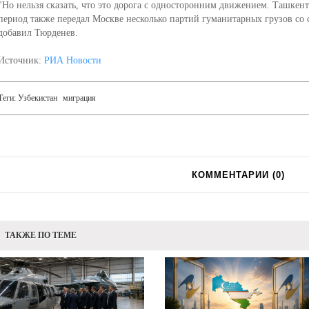
"Но нельзя сказать, что это дорога с односторонним движением. Ташкент
период также передал Москве несколько партий гуманитарных грузов со
добавил Тюрденев.
Источник:
РИА Новости
Теги:
Узбекистан
миграция
КОММЕНТАРИИ (
0
)
ТАКЖЕ ПО ТЕМЕ