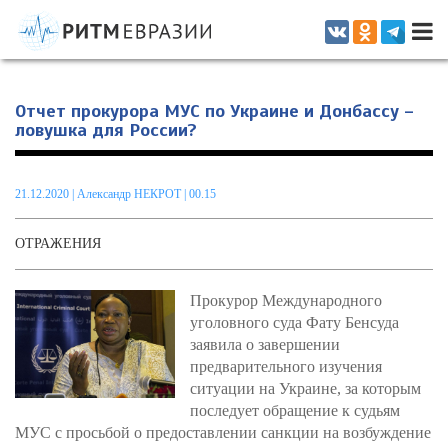
Информационно-аналитическое издание, посвященное актуальным
проблемам интеграции на постсоветском пространстве
Отчет прокурора МУС по Украине и Донбассу –
ловушка для России?
21.12.2020
|
Александр НЕКРОТ
| 00.15
ОТРАЖЕНИЯ
Прокурор Международного
уголовного суда Фату Бенсуда
заявила о завершении
предварительного изучения
ситуации на Украине, за которым
последует обращение к судьям
МУС с просьбой о предоставлении санкции на возбуждение