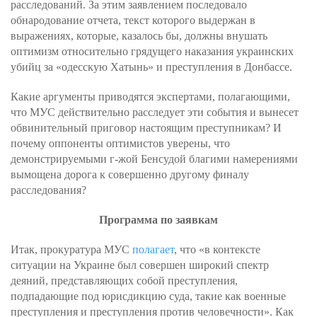
расследований. За этим заявлением последовало
обнародование отчета, текст которого выдержан в
выражениях, которые, казалось бы, должны внушать
оптимизм относительно грядущего наказания украинских
убийц за «одесскую Хатынь» и преступления в Донбассе.
Какие аргументы приводятся экспертами, полагающими,
что МУС действительно расследует эти события и вынесет
обвинительный приговор настоящим преступникам? И
почему оппоненты оптимистов уверены, что
демонстрируемыми г-жой Бенсудой благими намерениями
вымощена дорога к совершенно другому финалу
расследования?
Программа по заявкам
Итак, прокуратура МУС
полагает
, что «в контексте
ситуации на Украине был совершен широкий спектр
деяний, представляющих собой преступления,
подпадающие под юрисдикцию суда, такие как военные
преступления и преступления против человечности». Как