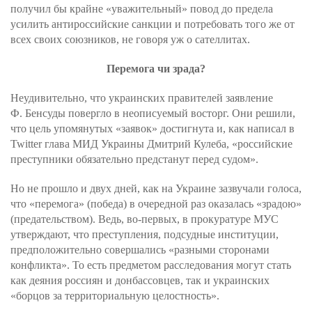
получил бы крайне «уважительный» повод до предела
усилить антироссийские санкции и потребовать того же от
всех своих союзников, не говоря уж о сателлитах.
Перемога чи зрада?
Неудивительно, что украинских правителей заявление
Ф. Бенсуды повергло в неописуемый восторг. Они решили,
что цель упомянутых «заявок» достигнута и, как написал в
Twitter глава МИД Украины Дмитрий Кулеба, «российские
преступники обязательно предстанут перед судом».
Но не прошло и двух дней, как на Украине зазвучали голоса,
что «перемога» (победа) в очередной раз оказалась «зрадою»
(предательством). Ведь, во-первых, в прокуратуре МУС
утверждают, что преступления, подсудные институции,
предположительно совершались «разными сторонами
конфликта». То есть предметом расследования могут стать
как деяния россиян и донбассовцев, так и украинских
«борцов за территориальную целостность».