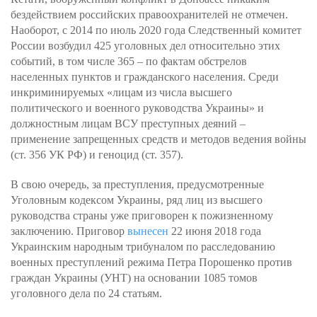
бездействием российских правоохранителей не отмечен.
Наоборот, с 2014 по июль 2020 года Следственный комитет
России возбудил 425 уголовных дел относительно этих
событий, в том числе 365 – по фактам обстрелов
населенных пунктов и гражданского населения. Среди
инкриминируемых «лицам из числа высшего
политического и военного руководства Украины» и
должностным лицам ВСУ преступных деяний –
применение запрещенных средств и методов ведения войны
(ст. 356 УК РФ) и геноцид (ст. 357).
В свою очередь, за преступления, предусмотренные
Уголовным кодексом Украины, ряд лиц из высшего
руководства страны уже приговорен к пожизненному
заключению. Приговор
вынесен
22 июня 2018 года
Украинским народным трибуналом по расследованию
военных преступлений режима Петра Порошенко против
граждан Украины (УНТ) на основании 1085 томов
уголовного дела по 24 статьям.