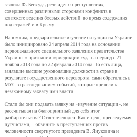
заявила Ф. Бенсуда, речь идет о преступлениях,
совершенных различными сторонами конфликта в
контексте ведения боевых действий, во время содержания
под стражей и в Крыму.
Напомним, предварительное изучение ситуации на Украине
было инициировано 24 апреля 2014 года на основании
первоначального специального заявления правительства
Украины о признании юрисдикции суда на период с 21
ноября 2013 года по 22 февраля 2014 года. То есть лица,
занявшие высшие руководящие должности в стране в
результате государственного переворота, сами обратились в
МУС за расследованием событий, которые привели к
незаконному захвату ими власти.
Стали бы они подавать заявку на «изучение ситуации», не
рассчитывая на благоприятный для себя итог
разбирательства? Ответ очевиден. Как и цель, преследуемая
путчистами, – обвинить в преступлениях против
человечности свергнутого президента В. Януковича и