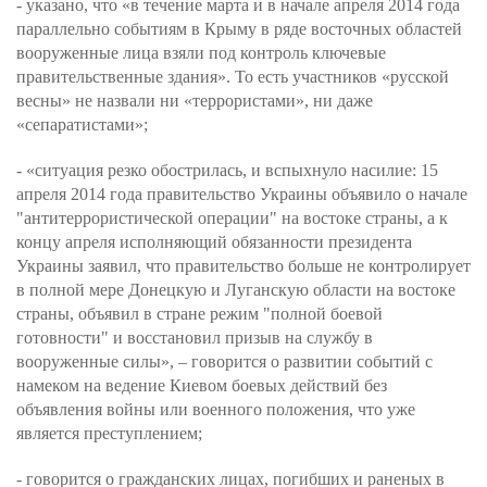
- указано, что «в течение марта и в начале апреля 2014 года
параллельно событиям в Крыму в ряде восточных областей
вооруженные лица взяли под контроль ключевые
правительственные здания». То есть участников «русской
весны» не назвали ни «террористами», ни даже
«сепаратистами»;
- «ситуация резко обострилась, и вспыхнуло насилие: 15
апреля 2014 года правительство Украины объявило о начале
"антитеррористической операции" на востоке страны, а к
концу апреля исполняющий обязанности президента
Украины заявил, что правительство больше не контролирует
в полной мере Донецкую и Луганскую области на востоке
страны, объявил в стране режим "полной боевой
готовности" и восстановил призыв на службу в
вооруженные силы», – говорится о развитии событий с
намеком на ведение Киевом боевых действий без
объявления войны или военного положения, что уже
является преступлением;
- говорится о гражданских лицах, погибших и раненых в