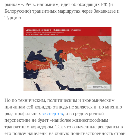
рынкам». Речь, напомним, идет об обходящих РФ (и
Белоруссию) транзитных маршрутах через Закавказье и
Турцию.
Но по техническим, политическим и экономическим
причинам сей коридор отнюдь не является и, по мнению
ряда профильных
экспертов
, и в среднесрочной
перспективе не будет «наиболее жизнеспособным»
транзитным коридором. Так что означенные реверансы в
его пользу нацелены на общую политнастроенность стран-