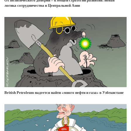
От политического доверия – к общей стратегии развития: новая
логика сотрудничества в Центральной Азии
British Petroleum надеется найти «много нефти и газа» в Узбекистане