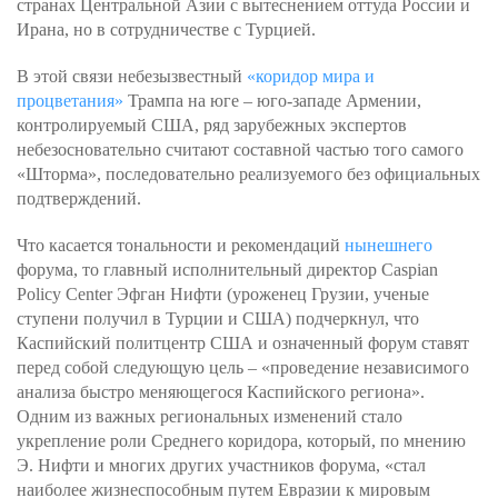
странах Центральной Азии с вытеснением оттуда России и
Ирана, но в сотрудничестве с Турцией.
В этой связи небезызвестный
«коридор мира и
процветания»
Трампа на юге – юго-западе Армении,
контролируемый США, ряд зарубежных экспертов
небезосновательно считают составной частью того самого
«Шторма», последовательно реализуемого без официальных
подтверждений.
Что касается тональности и рекомендаций
нынешнего
форума, то главный исполнительный директор Caspian
Policy Center Эфган Нифти (уроженец Грузии, ученые
ступени получил в Турции и США) подчеркнул, что
Каспийский политцентр США и означенный форум ставят
перед собой следующую цель – «проведение независимого
анализа быстро меняющегося Каспийского региона».
Одним из важных региональных изменений стало
укрепление роли Среднего коридора, который, по мнению
Э. Нифти и многих других участников форума, «стал
наиболее жизнеспособным путем Евразии к мировым