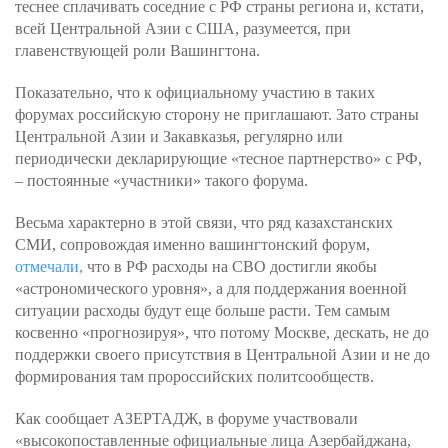
теснее сплачивать соседние с РФ страны региона и, кстати,
всей Центральной Азии с США, разумеется, при
главенствующей роли Вашингтона.
Показательно, что к официальному участию в таких
форумах российскую сторону не приглашают. Зато страны
Центральной Азии и Закавказья, регулярно или
периодически декларирующие «тесное партнерство» с РФ,
– постоянные «участники» такого форума.
Весьма характерно в этой связи, что ряд казахстанских
СМИ, сопровождая именно вашингтонский форум,
отмечали,
что в РФ расходы на СВО достигли якобы
«астрономического уровня», а для поддержания военной
ситуации расходы будут еще больше расти. Тем самым
косвенно «прогнозируя», что потому Москве, дескать, не до
поддержки своего присутствия в Центральной Азии и не до
формирования там пророссийских политсообществ.
Как сообщает АЗЕРТАДЖ, в форуме участвовали
«высокопоставленные официальные лица Азербайджана,