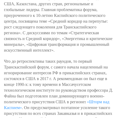
США, Казахстана, других стран, региональные и
глобальные лидеры. Главная проблематика форума,
приуроченного к 10-летию Каспийского политического
центра, посвящена теме «Средний коридор на перепутье:
рост следующего поколения для Транскаспийского
региона». С дискуссиями по темам «Стратегическая
связность и Средний коридор», «Энергетика и критические
минералы», «Цифровая трансформация и промышленный
искусственный интеллект».
Что до ретроспективы таких раундов, то первый
Транскаспийский форум, с самого начала нацеленный на
игнорирование интересов РФ в прикаспийских странах,
состоялся в США в 2017 г. А рекомендован он был еще в
конце 1990-х: к тому времени в Массачусетском
технологическом институте по руководством профессора Д.
Файна был подготовлен план доминирующего военно-
политического присутствия США в регионе
:
«Шторм над
Каспием»
. Он предусматривал поэтапное усиление такого
присутствия по всех странах Закавказья и в прикаспийских