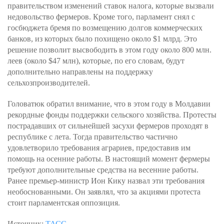
правительством изменений ставок налога, которые вызвали
недовольство фермеров. Кроме того, парламент снял с
госбюджета бремя по возмещению долгов коммерческих
банков, из которых было похищено около $1 млрд. Это
решение позволит высвободить в этом году около 800 млн.
леев (около $47 млн), которые, по его словам, будут
дополнительно направлены на поддержку
сельхозпроизводителей.
Головатюк обратил внимание, что в этом году в Молдавии
рекордные фонды поддержки сельского хозяйства. Протесты
пострадавших от сильнейшей засухи фермеров проходят в
республике с лета. Тогда правительство частично
удовлетворило требования аграриев, предоставив им
помощь на осенние работы. В настоящий момент фермеры
требуют дополнительные средства на весенние работы.
Ранее премьер-министр Ион Кику назвал эти требования
необоснованными. Он заявлял, что за акциями протеста
стоит парламентская оппозиция.
Источник:
ТАСС