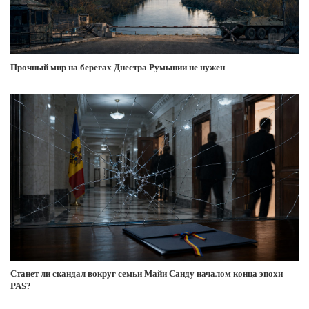
Прочный мир на берегах Днестра Румынии не нужен
Станет ли скандал вокруг семьи Майи Санду началом конца эпохи
PAS?