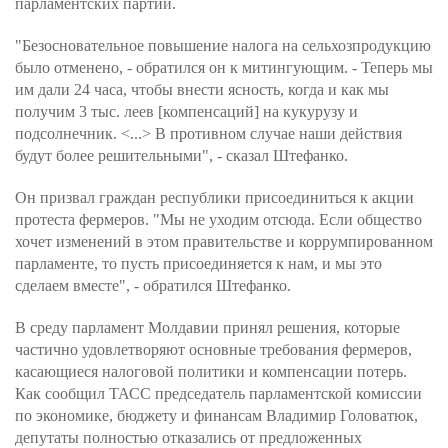
парламентских партий.
"Безосновательное повышение налога на сельхозпродукцию
было отменено, - обратился он к митингующим. - Теперь мы
им дали 24 часа, чтобы внести ясность, когда и как мы
получим 3 тыс. леев [компенсаций] на кукурузу и
подсолнечник. <...> В противном случае наши действия
будут более решительными", - сказал Штефанко.
Он призвал граждан республики присоединиться к акции
протеста фермеров. "Мы не уходим отсюда. Если общество
хочет изменений в этом правительстве и коррумпированном
парламенте, то пусть присоединяется к нам, и мы это
сделаем вместе", - обратился Штефанко.
В среду парламент Молдавии принял решения, которые
частично удовлетворяют основные требования фермеров,
касающиеся налоговой политики и компенсации потерь.
Как сообщил ТАСС председатель парламентской комиссии
по экономике, бюджету и финансам Владимир Головатюк,
депутаты полностью отказались от предложенных