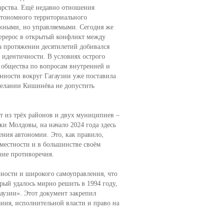
арства. Ещё недавно отношения
втономного территориального
жными, но управляемыми. Сегодня же
ерерос в открытый конфликт между
а протяжении десятилетий добивался
 идентичности. В условиях острого
 общества по вопросам внутренней и
нности вокруг Гагаузии уже поставила
желании Кишинёва не допустить
т из трёх районов и двух муниципиев –
и Молдовы, на начало 2024 года здесь
ения автономии. Это, как правило,
местности и в большинстве своём
ние противоречия.
чности и широкого самоуправления, что
рый удалось мирно решить в 1994 году,
аузии». Этот документ закрепил
ния, исполнительной власти и право на