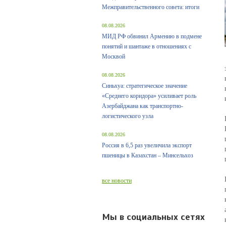
Межправительственного совета: итоги
08.08.2026
МИД РФ обвинил Армению в подмене
понятий и шантаже в отношениях с
Москвой
08.08.2026
Синьхуа: стратегическое значение
«Среднего коридора» усиливает роль
Азербайджана как транспортно-
логистического узла
08.08.2026
Россия в 6,5 раз увеличила экспорт
пшеницы в Казахстан – Минсельхоз
все новости
Мы в социальных сетях