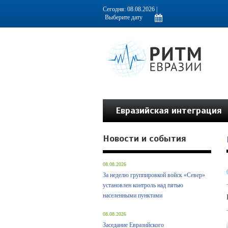
Информационно-аналитическое издание, посвященное актуальным пробл
Сегодня: 08.08.2026 |
Евразийская интеграция
Новости и события
08.08.2026
За неделю группировкой войск «Север»
установлен контроль над пятью
населенными пунктами
08.08.2026
Заседание Евразийского