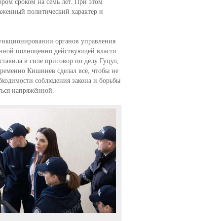
ом сроком на семь лет. При этом
раженный политический характер и
функционировании органов управления
венной полноценно действующей власти.
тавила в силе приговор по делу Гуцул,
ременно Кишинёв сделал всё, чтобы не
бходимости соблюдения закона и борьбы
ться напряжённой.