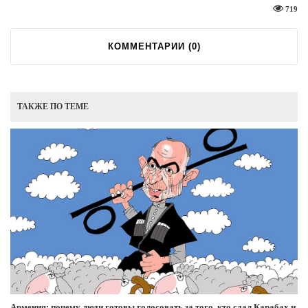
719
КОММЕНТАРИИ (
0
)
ТАКЖЕ ПО ТЕМЕ
Армения: почему люди готовы голосовать за того, кто сдал Карабах и