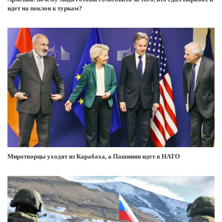
идет на поклон к туркам?
Миротворцы уходят из Карабаха, а Пашинян идет в НАТО