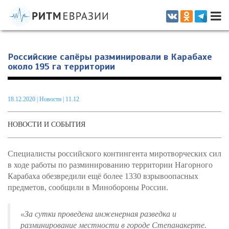
Информационно-аналитическое издание, посвященное актуальным
проблемам интеграции на постсоветском пространстве
Российские сапёры разминировали в Карабахе
около 195 га территории
18.12.2020
|
Новости
| 11.12
НОВОСТИ И СОБЫТИЯ
Специалисты российского контингента миротворческих сил
в ходе работы по разминированию территории Нагорного
Карабаха обезвредили ещё более 1330 взрывоопасных
предметов, сообщили в Минобороны России.
«За сутки проведена инженерная разведка и
разминирование местности в городе Степанакерте.