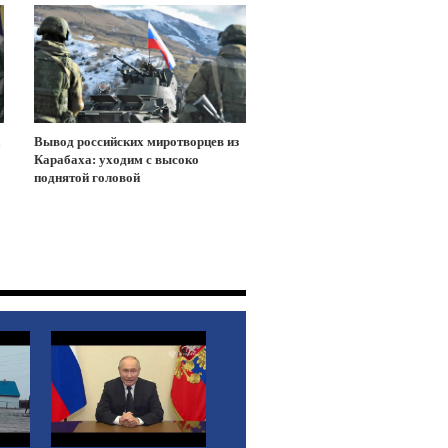
а
Вывод российских миротворцев из
Карабаха: уходим с высоко
поднятой головой