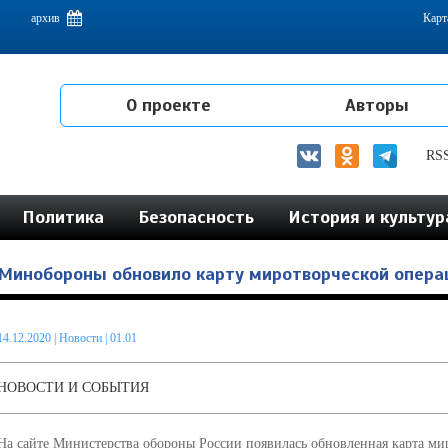
емам интеграции на постсоветском пространстве
архив
Карт
О проекте
Авторы
RS
Политика
Безопасность
История и культур
Минобороны обновило карту миротворческой опера
14.12.2020
|
Новости
| 01.01
НОВОСТИ И СОБЫТИЯ
На сайте Министерства обороны России появилась обновленная карта ми