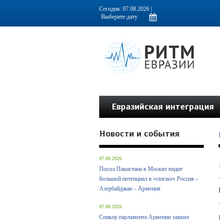
Информационно-аналитическое издание, посвященное актуальным пробл
Сегодня: 07.08.2026 |
Евразийская интеграция
Новости и события
07.08.2026
Посол Пакистана в Москве видит
большой потенциал в «связке» Россия –
Азербайджан – Армения
07.08.2026
Спикер парламента Армении заявил