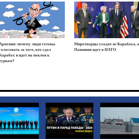
Армения: почему люди готовы
Миротворцы уходят из Карабаха, 
голосовать за того, кто сдал
Пашинян идет в НАТО
Карабах и идет на поклон к
туркам?