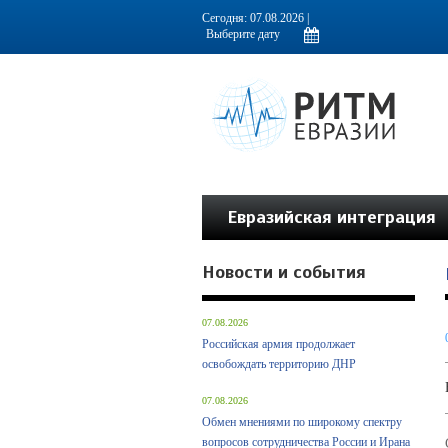
Информационно-аналитическое издание, посвященное актуальным пробл
Сегодня: 07.08.2026 |
Евразийская интеграция
Новости и события
07.08.2026
Российская армия продолжает
освобождать территорию ДНР
07.08.2026
Обмен мнениями по широкому спектру
вопросов сотрудничества России и Ирана