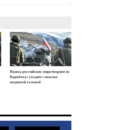
а
Вывод российских миротворцев из
Карабаха: уходим с высоко
поднятой головой