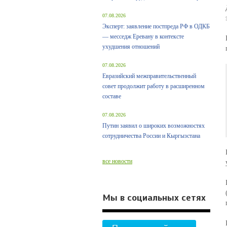
07.08.2026
Эксперт: заявление постпреда РФ в ОДКБ
— месседж Еревану в контексте
ухудшения отношений
07.08.2026
Евразийский межправительственный
совет продолжит работу в расширенном
составе
07.08.2026
Путин заявил о широких возможностях
сотрудничества России и Кыргызстана
все новости
Мы в социальных сетях