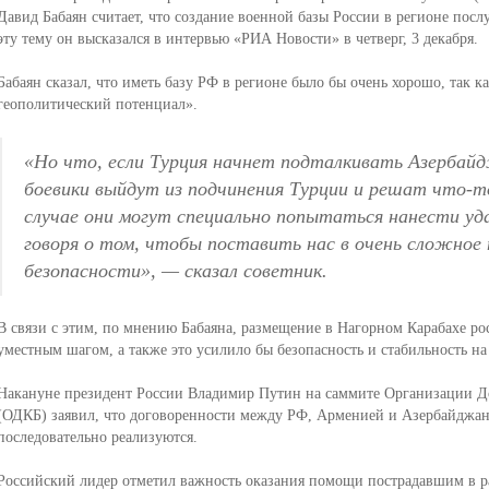
Давид Бабаян считает, что создание военной базы России в регионе пос
эту тему он высказался в интервью «РИА Новости» в четверг, 3 декабря.
Бабаян сказал, что иметь базу РФ в регионе было бы очень хорошо, так 
геополитический потенциал».
«Но что, если Турция начнет подталкивать Азербайд
боевики выйдут из подчинения Турции и решат что-т
случае они могут специально попытаться нанести уд
говоря о том, чтобы поставить нас в очень сложное 
безопасности», — сказал советник.
В связи с этим, по мнению Бабаяна, размещение в Нагорном Карабахе ро
уместным шагом, а также это усилило бы безопасность и стабильность н
Накануне президент России Владимир Путин на саммите Организации До
(ОДКБ) заявил, что договоренности между РФ, Арменией и Азербайджа
последовательно реализуются.
Российский лидер отметил важность оказания помощи пострадавшим в ра