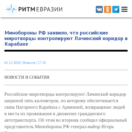
Информационно-аналитическое издание, посвященное актуальным
проблемам интеграции на постсоветском пространстве
Минобороны РФ заявило, что российские
миротворцы контролируют Лачинский коридор в
Карабахе
01.12.2020
|
Новости
| 17.20
НОВОСТИ И СОБЫТИЯ
Российские миротворцы контролируют Лачинский коридор
шириной пять километров, по которому обеспечивается
связь Нагорного Карабаха с Арменией, возвращение людей
в места их проживания и движение гражданского
автотранспорта. Об этом во вторник сообщил официальный
представитель Минобороны РФ генерал-майор Игорь