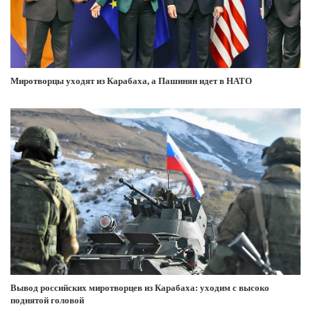
Миротворцы уходят из Карабаха, а Пашинян идет в НАТО
Вывод российских миротворцев из Карабаха: уходим с высоко
поднятой головой