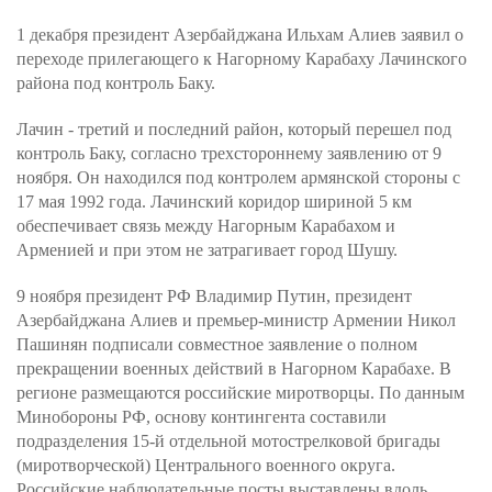
1 декабря президент Азербайджана Ильхам Алиев заявил о
переходе прилегающего к Нагорному Карабаху Лачинского
района под контроль Баку.
Лачин - третий и последний район, который перешел под
контроль Баку, согласно трехстороннему заявлению от 9
ноября. Он находился под контролем армянской стороны с
17 мая 1992 года. Лачинский коридор шириной 5 км
обеспечивает связь между Нагорным Карабахом и
Арменией и при этом не затрагивает город Шушу.
9 ноября президент РФ Владимир Путин, президент
Азербайджана Алиев и премьер-министр Армении Никол
Пашинян подписали совместное заявление о полном
прекращении военных действий в Нагорном Карабахе. В
регионе размещаются российские миротворцы. По данным
Минобороны РФ, основу контингента составили
подразделения 15-й отдельной мотострелковой бригады
(миротворческой) Центрального военного округа.
Российские наблюдательные посты выставлены вдоль