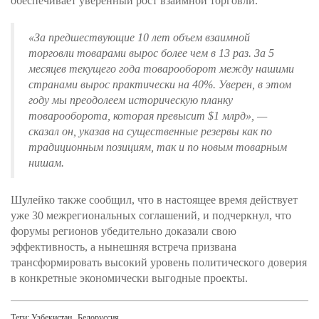
обеспечивает уверенный рост взаимной торговли.
«За предшествующие 10 лет объем взаимной
торговли товарами вырос более чем в 13 раз. За 5
месяцев текущего года товарооборот между нашими
странами вырос практически на 40%. Уверен, в этом
году мы преодолеем историческую планку
товарооборота, которая превысит $1 млрд»
, —
сказал он, указав на существенные резервы как по
традиционным позициям, так и по новым товарным
нишам.
Шулейко также сообщил, что в настоящее время действует
уже 30 межрегиональных соглашений, и подчеркнул, что
форумы регионов убедительно доказали свою
эффективность, а нынешняя встреча призвана
трансформировать высокий уровень политического доверия
в конкретные экономически выгодные проекты.
Теги:
Узбекистан
Белоруссия