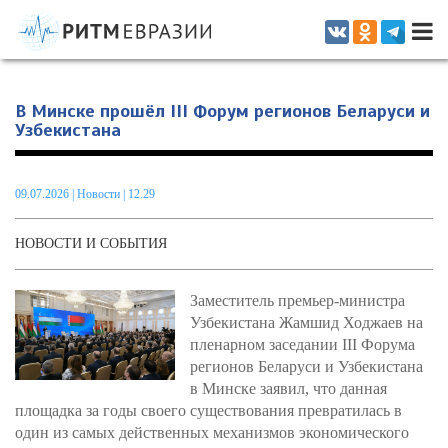
Информационно-аналитическое издание, посвященное актуальным
проблемам интеграции на постсоветском пространстве
В Минске прошёл III Форум регионов Беларуси и
Узбекистана
09.07.2026
|
Новости
| 12.29
НОВОСТИ И СОБЫТИЯ
Заместитель премьер-министра
Узбекистана Жамшид Ходжаев на
пленарном заседании III Форума
регионов Беларуси и Узбекистана
в Минске заявил, что данная
площадка за годы своего существования превратилась в
один из самых действенных механизмов экономического