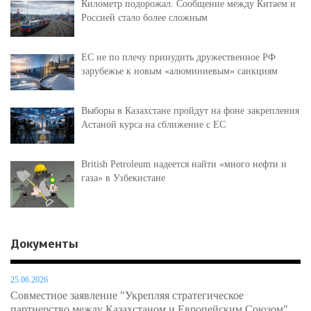
Километр подорожал. Сообщение между Китаем и
Россией стало более сложным
ЕС не по плечу принудить дружественное РФ
зарубежье к новым «алюминиевым» санкциям
Выборы в Казахстане пройдут на фоне закрепления
Астаной курса на сближение с ЕС
British Petroleum надеется найти «много нефти и
газа» в Узбекистане
Документы
25.06.2026
Совместное заявление "Укрепляя стратегическое
партнерство между Казахстаном и Европейским Союзом"