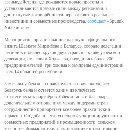
взаимодействия, где рождаются новые проекты и
устанавливаются прямые связи между регионами, а
достигнутые договорённости перерастают в реальные
инвестиции и совместные производства,
сообщает
«Sputnik
Узбекистан».
Мероприятие, организованное накануне официального
визита Шавката Мирзиёева в Беларусь, собрало делегации
регионов и бизнес-кругов двух стран: в составе узбекской
делегации, по словам Ходжаева, находились более 200
предпринимателей, три хокима и зампреды администраций
всех 14 областей республики.
Замглавы узбекского правительства подчеркнул, что
Беларусь была и остаётся одним из ключевых
стратегических партнёров Узбекистана, и благодаря
доверительным отношениям между лидерами стран
сотрудничество приобретает всё более практический
характер. Он добавил, что успешно функционируют сотни
совместных предприятий в промышленности, сельском
хозяйстве, фармацевтике, электротехнике и текстильной