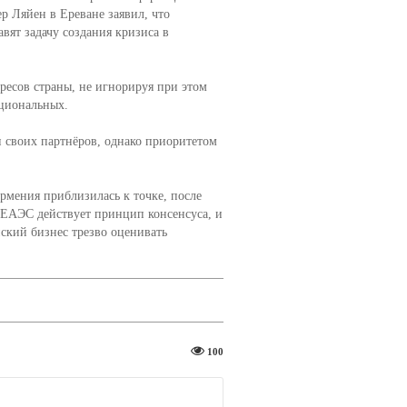
р Ляйен в Ереване заявил, что
авят задачу создания кризиса в
ресов страны, не игнорируя при этом
ациональных.
 своих партнёров, однако приоритетом
рмения приблизилась к точке, после
 ЕАЭС действует принцип консенсуса, и
ский бизнес трезво оценивать
100