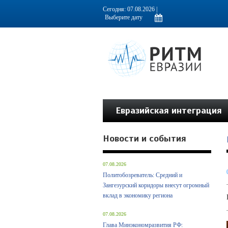
Информационно-аналитическое издание, посвященное актуальным пробл
Сегодня: 07.08.2026 |
Евразийская интеграция
Новости и события
07.08.2026
Политобозреватель: Средний и
Зангезурский коридоры внесут огромный
вклад в экономику региона
07.08.2026
Глава Минэкономразвития РФ: