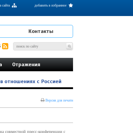
а сайта
добавить в избранное
Контакты
S
а
Отражения
 в отношениях с Россией
Версия для печати
а совместной пресс-конференции с