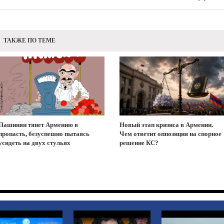
ТАКЖЕ ПО ТЕМЕ
Пашинян тянет Армению в
Новый этап кризиса в Армении.
пропасть, безуспешно пытаясь
Чем ответит оппозиция на спорное
усидеть на двух стульях
решение КС?