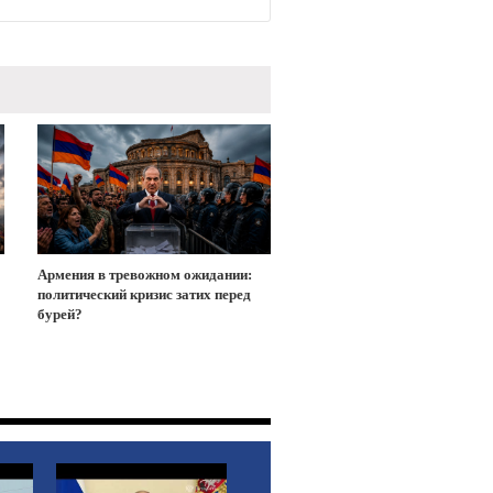
Армения в тревожном ожидании:
политический кризис затих перед
бурей?