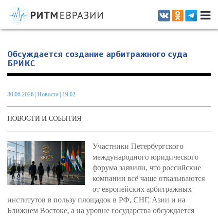
Информационно-аналитическое издание, посвященное актуальным
проблемам интеграции на постсоветском пространстве
Обсуждается создание арбитражного суда
БРИКС
30.06.2026
|
Новости
| 19.02
НОВОСТИ И СОБЫТИЯ
Участники Петербургского
международного юридического
форума заявили, что российские
компании всё чаще отказываются
от европейских арбитражных
институтов в пользу площадок в РФ, СНГ, Азии и на
Ближнем Востоке, а на уровне государства обсуждается