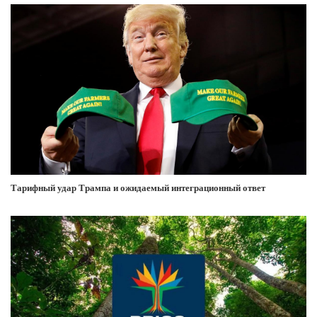
Тарифный удар Трампа и ожидаемый интеграционный ответ