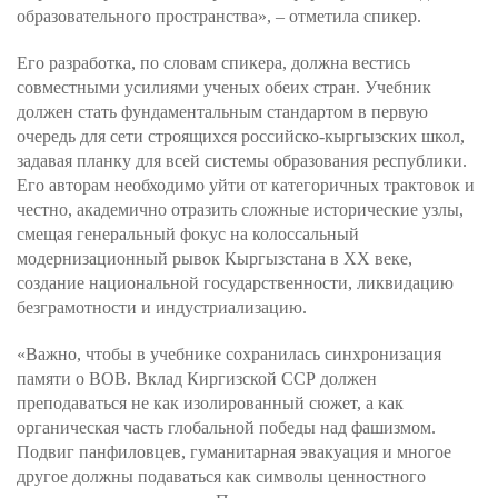
образовательного пространства», – отметила спикер.
Его разработка, по словам спикера, должна вестись
совместными усилиями ученых обеих стран. Учебник
должен стать фундаментальным стандартом в первую
очередь для сети строящихся российско-кыргызских школ,
задавая планку для всей системы образования республики.
Его авторам необходимо уйти от категоричных трактовок и
честно, академично отразить сложные исторические узлы,
смещая генеральный фокус на колоссальный
модернизационный рывок Кыргызстана в XX веке,
создание национальной государственности, ликвидацию
безграмотности и индустриализацию.
«Важно, чтобы в учебнике сохранилась синхронизация
памяти о ВОВ. Вклад Киргизской ССР должен
преподаваться не как изолированный сюжет, а как
органическая часть глобальной победы над фашизмом.
Подвиг панфиловцев, гуманитарная эвакуация и многое
другое должны подаваться как символы ценностного