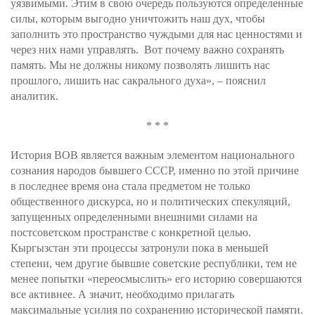
уязвимыми. Этим в свою очередь пользуются определенные
силы, которым выгодно уничтожить наш дух, чтобы
заполнить это пространство чуждыми для нас ценностями и
через них нами управлять. Вот почему важно сохранять
память. Мы не должны никому позволять лишить нас
прошлого, лишить нас сакрального духа», – пояснил
аналитик.
* * *
История ВОВ является важным элементом национального
сознания народов бывшего СССР, именно по этой причине
в последнее время она стала предметом не только
общественного дискурса, но и политических спекуляций,
запущенных определенными внешними силами на
постсоветском пространстве с конкретной целью.
Кыргызстан эти процессы затронули пока в меньшей
степени, чем другие бывшие советские республики, тем не
менее попытки «переосмыслить» его историю совершаются
все активнее. А значит, необходимо прилагать
максимальные усилия по сохранению исторической памяти.