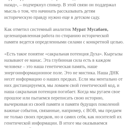
назад», – подчеркнул спикер. В этой связи он поддержал
мысль о том, что начинать рассказывать детям
историческую правду нужно еще в детском саду.
Как отметил системный аналитик
Мурат Мусабаев,
целенаправленная работа по стиранию исторической
памяти ведется определенными силами с конкретной целью.
«Есть такое понятие «сакральная потенция Духа». Кыргызы
называют ее манас. Эта глубинная сила есть в каждом
человеке – это наша генетическая память, наше
энергоинформационное поле. Это не мистика. Наша ДНК
несет информацию о наших предках. Если мы ментально от
них дистанцируемся, мы ломаем свой генетический код, и
наша сакральная потенция погибает. Когда мы ругаем свое
прошлое или пытаемся переписать свою историю,
вычеркивая из своей памяти и памяти будущих поколений
важные события, связанные, например, с ВОВ, мы предаем
не только своих предков, но и самих себя, как носителей их
генетической информации. В итоге мы оказываемся