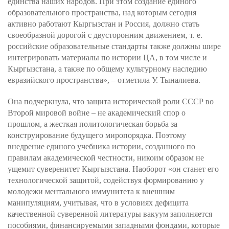
единства наших народов. При этом создание единого
образовательного пространства, над которым сегодня
активно работают Кыргызстан и Россия, должно стать
своеобразной дорогой с двусторонним движением, т. е.
российские образовательные стандарты также должны шире
интегрировать материалы по истории ЦА, в том числе и
Кыргызстана, а также по общему культурному наследию
евразийского пространства», – отметила У. Тыналиева.
Она подчеркнула, что защита исторической роли СССР во
Второй мировой войне – не академический спор о
прошлом, а жесткая политологическая борьба за
конструирование будущего миропорядка. Поэтому
внедрение единого учебника истории, созданного по
правилам академической честности, никоим образом не
ущемит суверенитет Кыргызстана. Наоборот «он станет его
технологической защитой, содействуя формированию у
молодежи ментального иммунитета к внешним
манипуляциям, учитывая, что в условиях дефицита
качественной суверенной литературы вакуум заполняется
пособиями, финансируемыми западными фондами, которые