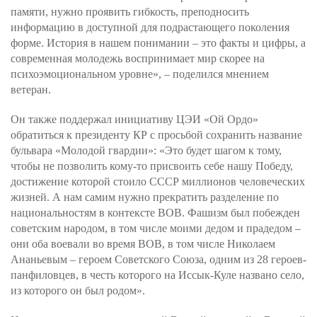
памяти, нужно проявить гибкость, преподносить
информацию в доступной для подрастающего поколения
форме. История в нашем понимании – это факты и цифры, а
современная молодежь воспринимает мир скорее на
психоэмоциональном уровне», – поделился мнением
ветеран.
Он также поддержал инициативу ЦЭИ «Ой Ордо»
обратиться к президенту КР с просьбой сохранить название
бульвара «Молодой гвардии»: «Это будет шагом к тому,
чтобы не позволить кому-то присвоить себе нашу Победу,
достижение которой стоило СССР миллионов человеческих
жизней. А нам самим нужно прекратить разделение по
национальностям в контексте ВОВ. Фашизм был побежден
советским народом, в том числе моими дедом и прадедом –
они оба воевали во время ВОВ, в том числе Николаем
Ананьевым – героем Советского Союза, одним из 28 героев-
панфиловцев, в честь которого на Иссык-Куле названо село,
из которого он был родом».