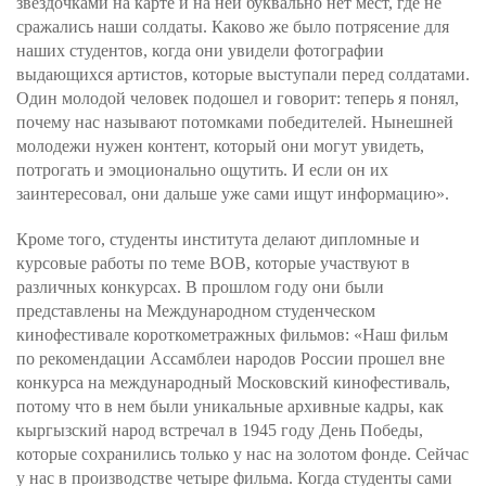
звездочками на карте и на ней буквально нет мест, где не
сражались наши солдаты. Каково же было потрясение для
наших студентов, когда они увидели фотографии
выдающихся артистов, которые выступали перед солдатами.
Один молодой человек подошел и говорит: теперь я понял,
почему нас называют потомками победителей. Нынешней
молодежи нужен контент, который они могут увидеть,
потрогать и эмоционально ощутить. И если он их
заинтересовал, они дальше уже сами ищут информацию».
Кроме того, студенты института делают дипломные и
курсовые работы по теме ВОВ, которые участвуют в
различных конкурсах. В прошлом году они были
представлены на Международном студенческом
кинофестивале короткометражных фильмов: «Наш фильм
по рекомендации Ассамблеи народов России прошел вне
конкурса на международный Московский кинофестиваль,
потому что в нем были уникальные архивные кадры, как
кыргызский народ встречал в 1945 году День Победы,
которые сохранились только у нас на золотом фонде. Сейчас
у нас в производстве четыре фильма. Когда студенты сами