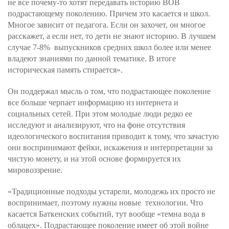
не все почему-то хотят передавать историю ВОВ
подрастающему поколению. Причем это касается и школ.
Многое зависит от педагога. Если он захочет, он многое
расскажет, а если нет, то дети не знают историю. В лучшем
случае 7-8% выпускников средних школ более или менее
владеют знаниями по данной тематике. В итоге
историческая память стирается».
Он поддержал мысль о том, что подрастающее поколение
все больше черпает информацию из интернета и
социальных сетей. При этом молодые люди редко ее
исследуют и анализируют, что на фоне отсутствия
идеологического воспитания приводит к тому, что зачастую
они воспринимают фейки, искажения и интерпретации за
чистую монету, и на этой основе формируется их
мировоззрение.
«Традиционные подходы устарели, молодежь их просто не
воспринимает, поэтому нужны новые технологии. Что
касается Баткенских событий, тут вообще «темна вода в
облацех». Подрастающее поколение имеет об этой войне