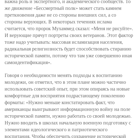
важна роль и экспертного, и академического сообществ. То
же движение «Бессмертный полк» может стать камнем
преткновения даже не со стороны внешних сил, а со
стороны верующих. В некоторых течениях ислама
считается, что пророк Мухаммед сказал: «Меня не рисуйте».
И верующие прячут портреты своих ветеранов. Этот фактор
тоже надо учитывать: массовая исламизация населения,
радикальная религиозность будет способствовать стиранию
исторической памяти, потому что там уже совершенно иная
самоидентификация».
Говоря о необходимости менять подходы к воспитанию
молодежи, он отметил, что в этом плане можно частично
использовать советский опыт, при этом опираясь на новые
комфортные для восприятия подрастающему поколению
форматы: «Нужно меньше констатировать факт, что
американцы выигрывают информационную войну на поле
исторической памяти, нужно работать со своей молодежью.
Нужно вводить в школах начальную военную подготовку с
элементами идеологического и патриотического
воспитания. Чтобы обеспечить сохранение исторической