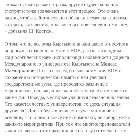
снимают, выигрывают призы, другие студенты на них
смотрят и тоже вовлекаются в этот процесс. Это очень
важно, чтобы действительно победить элементы фашизма,
который, сожалению, проявляется в повседневной жизни»,
– добавила Ш. Костюк.
О том, что не все вузы Кыргызстана одинаково относятся к
вопросам сохранения памяти о ВОВ, рассказал кандидат
социологических наук, исполняющий обязанности доцента
Международного университета Кыргызстана
Максат
Мамырканов
. По его словам, больше внимания ВОВ и
сохранению исторической памяти о ней уделяют
государственные вузы, где проводятся различные
мероприятия, посвященные данной тематике и не только в
канун Дня Победы, в которые учащиеся реально вовлечены.
Что касается частных университетов, то здесь ситуация
другая: «О Дне Победы в лучшем случае упоминается
вскользь, а то о нем и вовсе не вспоминают, не говоря уже о
каких-то мероприятиях. При том что многие преподаватели
– мои коллеги – этот праздник вне стен вуза отмечают. Но