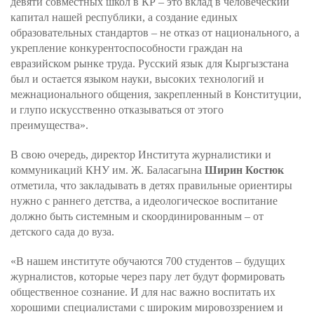
девяти совместных школ в КР – это вклад в человеческий
капитал нашей республики, а создание единых
образовательных стандартов – не отказ от национального, а
укрепление конкурентоспособности граждан на
евразийском рынке труда. Русский язык для Кыргызстана
был и остается языком науки, высоких технологий и
межнационального общения, закрепленный в Конституции,
и глупо искусственно отказываться от этого
преимущества».
В свою очередь, директор Института журналистики и
коммуникаций КНУ им. Ж. Баласагына
Ширин Костюк
отметила, что закладывать в детях правильные ориентиры
нужно с раннего детства, а идеологическое воспитание
должно быть системным и скоординированным – от
детского сада до вуза.
«В нашем институте обучаются 700 студентов – будущих
журналистов, которые через пару лет будут формировать
общественное сознание. И для нас важно воспитать их
хорошими специалистами с широким мировоззрением и