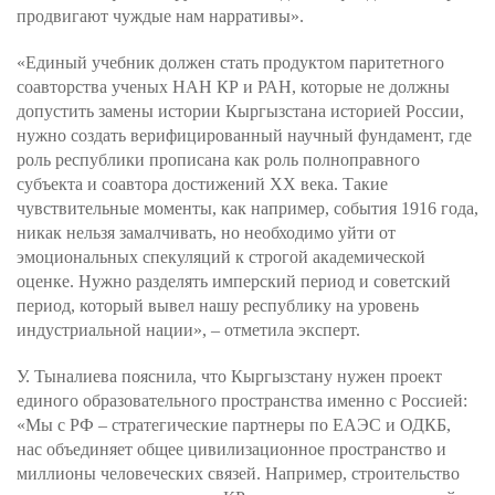
продвигают чуждые нам нарративы».
«Единый учебник должен стать продуктом паритетного
соавторства ученых НАН КР и РАН, которые не должны
допустить замены истории Кыргызстана историей России,
нужно создать верифицированный научный фундамент, где
роль республики прописана как роль полноправного
субъекта и соавтора достижений XX века. Такие
чувствительные моменты, как например, события 1916 года,
никак нельзя замалчивать, но необходимо уйти от
эмоциональных спекуляций к строгой академической
оценке. Нужно разделять имперский период и советский
период, который вывел нашу республику на уровень
индустриальной нации», – отметила эксперт.
У. Тыналиева пояснила, что Кыргызстану нужен проект
единого образовательного пространства именно с Россией:
«Мы с РФ – стратегические партнеры по ЕАЭС и ОДКБ,
нас объединяет общее цивилизационное пространство и
миллионы человеческих связей. Например, строительство