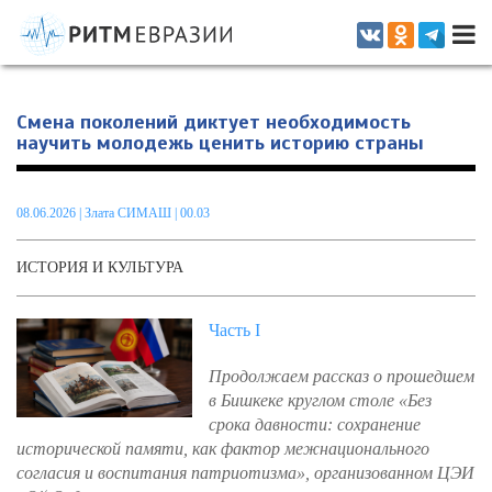
Информационно-аналитическое издание, посвященное актуальным
проблемам интеграции на постсоветском пространстве
Смена поколений диктует необходимость
научить молодежь ценить историю страны
08.06.2026
|
Злата СИМАШ
| 00.03
ИСТОРИЯ И КУЛЬТУРА
Часть I
Продолжаем рассказ о прошедшем
в Бишкеке круглом столе
«
Без
срока давности: сохранение
исторической памяти, как фактор межнационального
согласия и воспитания патриотизма», организованном ЦЭИ