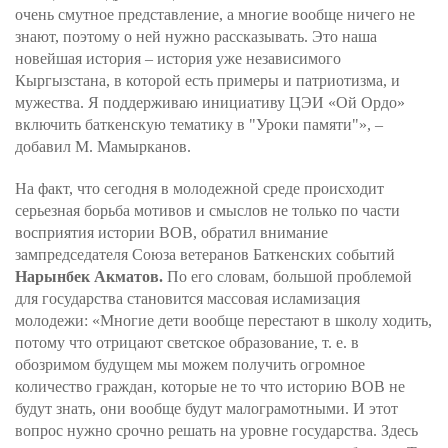
очень смутное представление, а многие вообще ничего не
знают, поэтому о ней нужно рассказывать. Это наша
новейшая история – история уже независимого
Кыргызстана, в которой есть примеры и патриотизма, и
мужества. Я поддерживаю инициативу ЦЭИ «Ой Ордо»
включить баткенскую тематику в "Уроки памяти"», –
добавил М. Мамырканов.
На факт, что сегодня в молодежной среде происходит
серьезная борьба мотивов и смыслов не только по части
восприятия истории ВОВ, обратил внимание
зампредседателя Союза ветеранов Баткенских событий
Нарынбек Акматов.
По его словам, большой проблемой
для государства становится массовая исламизация
молодежи: «Многие дети вообще перестают в школу ходить,
потому что отрицают светское образование, т. е. в
обозримом будущем мы можем получить огромное
количество граждан, которые не то что историю ВОВ не
будут знать, они вообще будут малограмотными. И этот
вопрос нужно срочно решать на уровне государства. Здесь