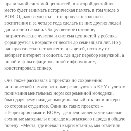
правильной системой ценностей, в которой достойное
место будет занимать историческая память, в том числе о
ВОВ. Однако студенты – это продукт школьного
воспитания и за четыре года сделать из них других людей
достаточно сложно. Общественное сознание,
патриотические чувства и система ценностей у ребенка
формируется в возрасте от десяти до семнадцати лет. Но у
нас практически нет контента для детей, поэтому их
забирает интернет и соцсети, где идет перебор ненужной, а
порой и фальсифицированной информации», –
констатировала спикер.
Она также рассказала о проектах по сохранению
исторической памяти, которые реализуются в КНУ с учетом
понимания ментальных норм современной молодежи,
благодаря чему находят эмоциональный отклик и интерес
со стороны студентов. Один их таких проектов –
«Территория памяти ВОВ», где представлены уникальные
архивные материалы о вкладе кыргызского народа в общую
победу: «Места, где воевали кыргызстанцы, мы отметили