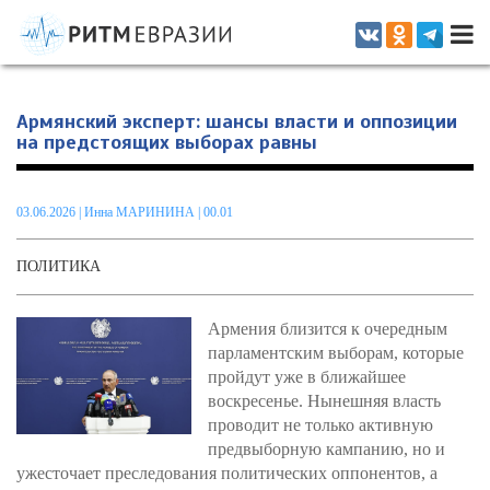
Информационно-аналитическое издание, посвященное актуальным
проблемам интеграции на постсоветском пространстве
Армянский эксперт: шансы власти и оппозиции
на предстоящих выборах равны
03.06.2026
|
Инна МАРИНИНА
| 00.01
ПОЛИТИКА
Армения близится к очередным
парламентским выборам, которые
пройдут уже в ближайшее
воскресенье. Нынешняя власть
проводит не только активную
предвыборную кампанию, но и
ужесточает преследования политических оппонентов, а