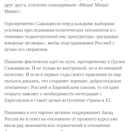
друг друга, усиленно скандировали «Миша! Миша!
Миша!».
Одновременно Саакашвили перед каждыми выборами
усиливал преследования политических оппонентов и с
помощью подконтрольной ему прокуратуры «раскрывал
коварные заговоры», якобы подстраиваемые Россией с
целью его свержения.
Пашинян фактически идет по пути, проторенному в Грузии
Саакашвили. И не только во внутренней, но и во внешней
политике. И если в первые годы своего правления он еще
пытался доказать, что сохраняет хорошие, добрососедские
отношения с Россией и Евразийским союзом, то сегодня
открыто заявляет о необходимости интеграции с
Евросоюзом и ставит целью вступление страны в ЕС.
Пашиняна и его партию активно поддерживает Запад.
Россия же в ответ на отклонение от прежнего курса уже
ввела ряд экономических ограничений в отношении