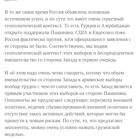
В то же самое время Россия объявлена основным
источником угроз, и по сути это имеет очень серьезный
геополитический контекст. То есть Турция и Азербайджан
открыто поддержали Пашиняна. США и Евросоюз тоже.
Россия фактически против, хотя официального заявления с
ее стороны не было. Соответственно, мы видим
геополитический контекст этих выборов и беспрецедентное
вмешательство со стороны Запада в первую очередь.
И об этом надо очень четко говорить, потому что объем
вмешательства со стороны Запада в армянские выборы
вообще трудно с чем-то сопоставить, то есть Запад является
прямым участником этих выборов на стороне Пашиняна.
Оппоненты же предлагают следующее: пересмотр внешней
политики, ведение сбалансированной внешней политики и
отсутствие таких активных действий, которые могли бы
привести к новым рискам. По сути, то, что предлагают
оппоненты, можно очень условно назвать грузинской
моделью.