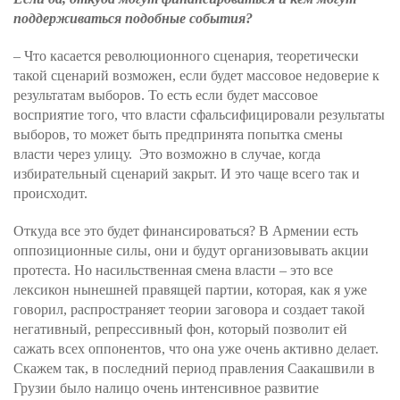
поддерживаться подобные события?
– Что касается революционного сценария, теоретически
такой сценарий возможен, если будет массовое недоверие к
результатам выборов. То есть если будет массовое
восприятие того, что власти сфальсифицировали результаты
выборов, то может быть предпринята попытка смены
власти через улицу. Это возможно в случае, когда
избирательный сценарий закрыт. И это чаще всего так и
происходит.
Откуда все это будет финансироваться? В Армении есть
оппозиционные силы, они и будут организовывать акции
протеста. Но насильственная смена власти – это все
лексикон нынешней правящей партии, которая, как я уже
говорил, распространяет теории заговора и создает такой
негативный, репрессивный фон, который позволит ей
сажать всех оппонентов, что она уже очень активно делает.
Скажем так, в последний период правления Саакашвили в
Грузии было налицо очень интенсивное развитие