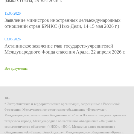
рамках союза, 29 мая 2026 г.
15.05.2026
Заявление министров иностранных дел/международных
отношений стран БРИКС (Нью-Дели, 14-15 мая 2026 г.)
03.05.2026
Астанинское заявление глав государств-учредителей
Международного Фонда спасения Арала, 22 апреля 2026 г.
Все документы
18+
* Экстремистские и террористические организации, запрещенные в Российской
Федерации: Международное религиозное объединение «Нурджулар»,
Международное религиозное объединение «Таблиги Джамаат», меджлис крымско-
татарского народа, Международное общественное объединение «Национал-
социалистическое общество» («НСО», «НС»), Международное религиозное
объединение «Ат-Такфир Валь-Хиджра», Международное объединение «Кровь и