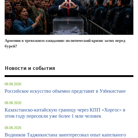
Армения в тревожном ожидании: политический кризис затих перед
бурей?
Новости и события
08.08.2026
Российское искусство объемно представят в Узбекистане
08.08.2026
Казахстанско-китайскую границу через КПП «Хоргос» в
этом году пересекли уже более 1 млн человек
08.08.2026
Водников Таджикистана заинтересовал опыт капельного