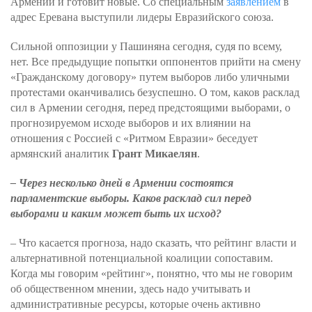
Армении и готовит новые. Со специальным
заявлением
в
адрес Еревана выступили лидеры Евразийского союза.
Сильной оппозиции у Пашиняна сегодня, судя по всему,
нет. Все предыдущие попытки оппонентов прийти на смену
«Гражданскому договору» путем выборов либо уличными
протестами оканчивались безуспешно. О том, каков расклад
сил в Армении сегодня, перед предстоящими выборами, о
прогнозируемом исходе выборов и их влиянии на
отношения с Россией с «Ритмом Евразии» беседует
армянский аналитик
Грант Микаелян
.
– Через несколько дней в Армении состоятся
парламентские выборы. Каков расклад сил перед
выборами и каким может быть их исход?
– Что касается прогноза, надо сказать, что рейтинг власти и
альтернативной потенциальной коалиции сопоставим.
Когда мы говорим «рейтинг», понятно, что мы не говорим
об общественном мнении, здесь надо учитывать и
административные ресурсы, которые очень активно