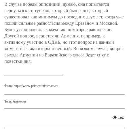
В случае победы оппозиции, думаю, она попытается
вернуться к статус-кво, который был ранее, который
существовал как минимум до последних двух лет, когда уже
пошли сильные разногласия между Ереваном и Москвой.
Будет установлено, скажем так, некоторое равновесие.
Другой вопрос, вернется ли Армения, например, к
активному участию в ОДКБ, но этот вопрос на данный
момент все-таки второстепенный. Во всяком случае, вопрос
выхода Армении из Евразийского союза будет снят с
повестки дня.
__________________________________
Фото: https://www.primeminister.am/ru
Теги:
Армения
2367