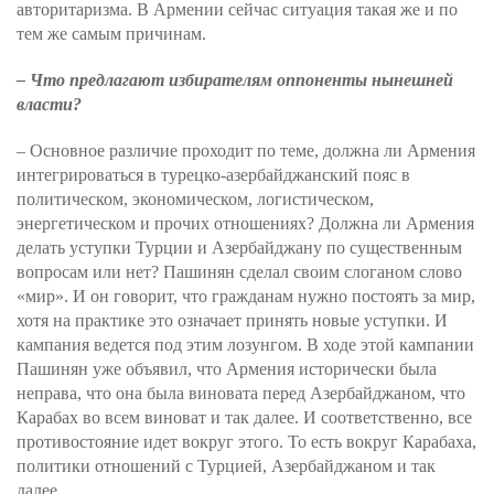
авторитаризма. В Армении сейчас ситуация такая же и по
тем же самым причинам.
– Что предлагают избирателям оппоненты нынешней
власти?
– Основное различие проходит по теме, должна ли Армения
интегрироваться в турецко-азербайджанский пояс в
политическом, экономическом, логистическом,
энергетическом и прочих отношениях? Должна ли Армения
делать уступки Турции и Азербайджану по существенным
вопросам или нет? Пашинян сделал своим слоганом слово
«мир». И он говорит, что гражданам нужно постоять за мир,
хотя на практике это означает принять новые уступки. И
кампания ведется под этим лозунгом. В ходе этой кампании
Пашинян уже объявил, что Армения исторически была
неправа, что она была виновата перед Азербайджаном, что
Карабах во всем виноват и так далее. И соответственно, все
противостояние идет вокруг этого. То есть вокруг Карабаха,
политики отношений с Турцией, Азербайджаном и так
далее.