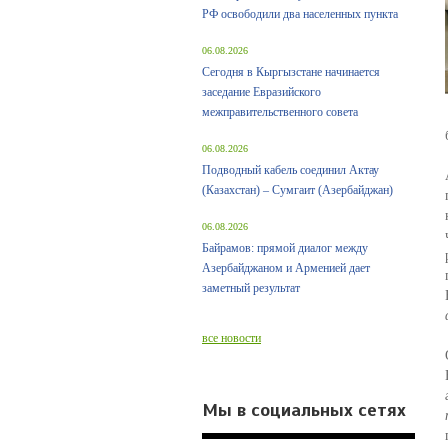
РФ освободили два населенных пункта
06.08.2026
Сегодня в Кыргызстане начинается
заседание Евразийского
межправительственного совета
06.08.2026
Подводный кабель соединил Актау
(Казахстан) – Сумгаит (Азербайджан)
06.08.2026
Байрамов: прямой диалог между
Азербайджаном и Арменией дает
заметный результат
все новости
Мы в социальных сетях