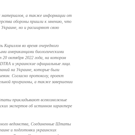
ых материалов, а также информации от
ерства обороны пришли к мнению, что
 Украине, но и расширяют свою
рь Кириллов во время очередного
мыми американцами биологическими
 20 октября 2022 года, на котором
DTRA и украинские официальные лица.
ований на Украине, которые были
евом. Согласно протоколу, проект
ельной программы, а также завершении
Штаты прикладывают всевозможные
ких экспертов об истинном характере
онного ведомства, Соединенные Штаты
раине и подготовки украинских