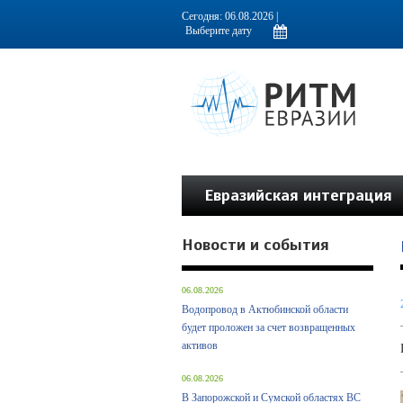
Информационно-аналитическое издание, посвященное актуальным пробл
Сегодня: 06.08.2026 |
Евразийская интеграция
Новости и события
06.08.2026
Водопровод в Актюбинской области
будет проложен за счет возвращенных
активов
06.08.2026
В Запорожской и Сумской областях ВС