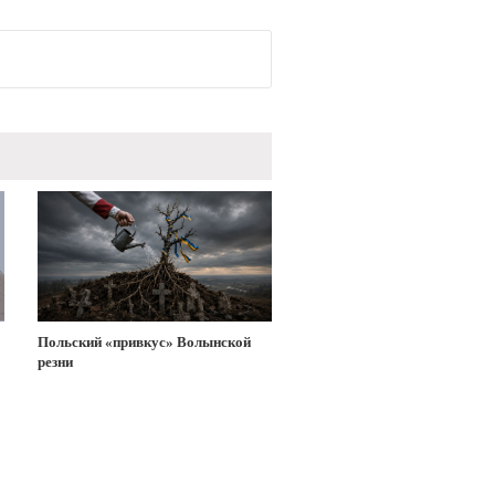
Польский «привкус» Волынской
резни