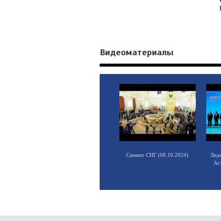
Видеоматериалы
Саммит СНГ (08.10.2024)
Лид
Ас