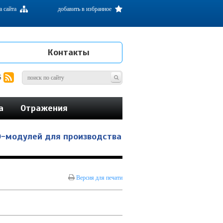
а сайта
добавить в избранное
Контакты
S
а
Отражения
D-модулей для производства
Версия для печати