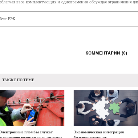
облегчая ввоз комплектующих и одновременно обсуждая ограничения дл
Теги:
ЕЭК
КОММЕНТАРИИ (
0
)
ТАКЖЕ ПО ТЕМЕ
Электронные пломбы служат
Экономическая интеграция
выявлению нелегального импорта.
благоприятствует