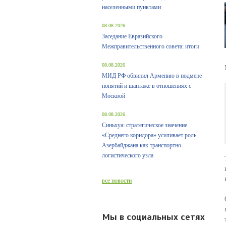
населенными пунктами
08.08.2026
Заседание Евразийского
Межправительственного совета: итоги
08.08.2026
МИД РФ обвинил Армению в подмене
понятий и шантаже в отношениях с
Москвой
08.08.2026
Синьхуа: стратегическое значение
«Среднего коридора» усиливает роль
Азербайджана как транспортно-
логистического узла
все новости
Мы в социальных сетях