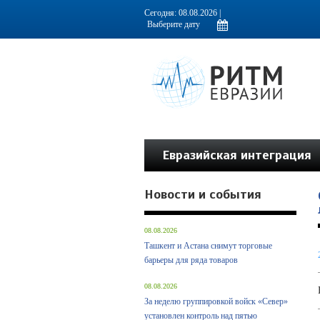
Информационно-аналитическое издание, посвященное актуальным пробл
Сегодня: 08.08.2026 |
Евразийская интеграция
Новости и события
08.08.2026
Ташкент и Астана снимут торговые
барьеры для ряда товаров
08.08.2026
За неделю группировкой войск «Север»
установлен контроль над пятью