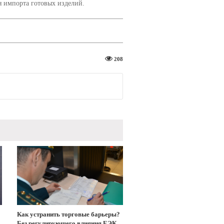
я импорта готовых изделий.
208
Как устранить торговые барьеры?
Без регулирующего влияния ЕЭК