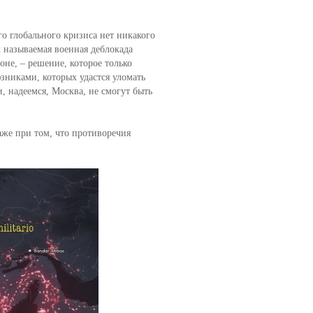
 глобального кризиса нет никакого
 называемая военная деблокада
не, – решение, которое только
зниками, которых удастся уломать
и, надеемся, Москва, не смогут быть
аже при том, что противоречия