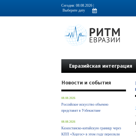
Информационно-аналитическое издание, посвященное актуальным пробл
Сегодня: 08.08.2026 |
Евразийская интеграция
Новости и события
08.08.2026
Российское искусство объемно
представят в Узбекистане
08.08.2026
Казахстанско-китайскую границу через
КПП «Хоргос» в этом году пересекли