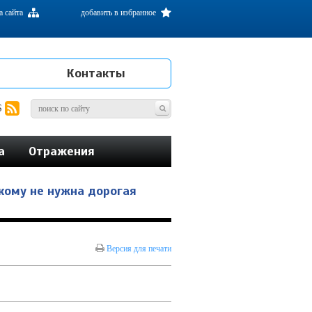
а сайта
добавить в избранное
Контакты
S
а
Отражения
кому не нужна дорогая
Версия для печати