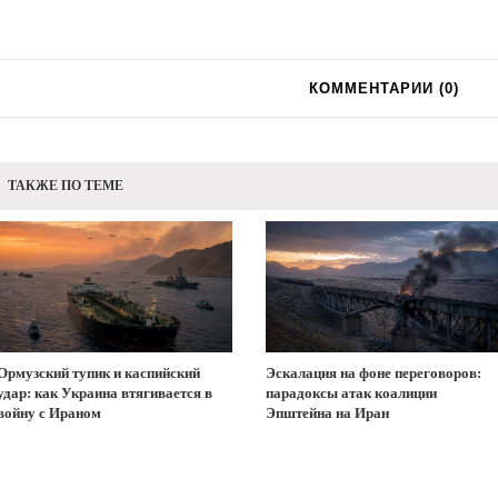
КОММЕНТАРИИ (
0
)
ТАКЖЕ ПО ТЕМЕ
Ормузский тупик и каспийский
Эскалация на фоне переговоров:
удар: как Украина втягивается в
парадоксы атак коалиции
войну с Ираном
Эпштейна на Иран