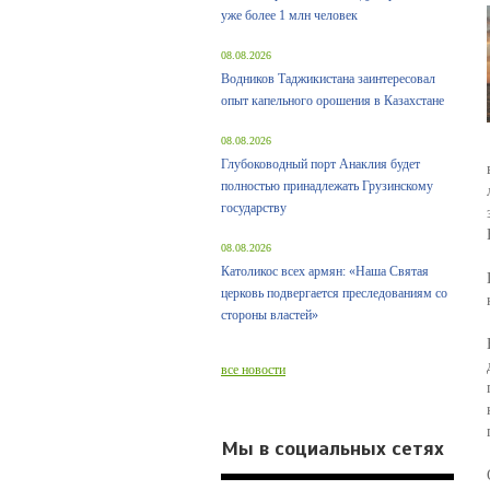
уже более 1 млн человек
08.08.2026
Водников Таджикистана заинтересовал
опыт капельного орошения в Казахстане
08.08.2026
Глубоководный порт Анаклия будет
полностью принадлежать Грузинскому
государству
08.08.2026
Католикос всех армян: «Наша Святая
церковь подвергается преследованиям со
стороны властей»
все новости
Мы в социальных сетях