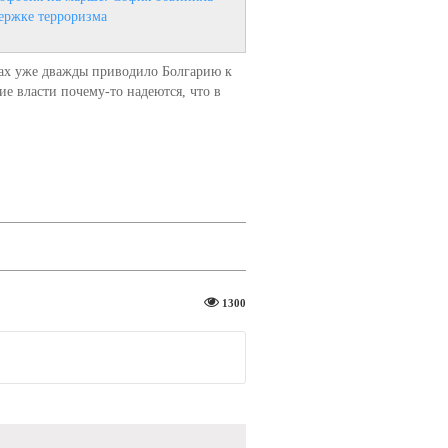
ержке терроризма
ах уже дважды приводило Болгарию к
ие власти почему-то надеются, что в
1300