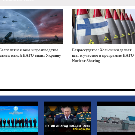
Бесполетная зона и производство
Безрассудство: Хельсинки делает
ракет: какой НАТО видит Украину
шаг к участию в программе НАТО
Nuclear Sharing