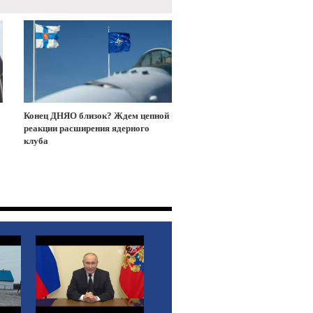
Конец ДНЯО близок? Ждем цепной
реакции расширения ядерного
клуба