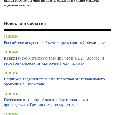
Вывод российских миротворцев из Карабаха: уходим с высоко
поднятой головой
Новости и события
08.08.2026
Российское искусство объемно представят в Узбекистане
08.08.2026
Казахстанско-китайскую границу через КПП «Хоргос» в
этом году пересекли уже более 1 млн человек
08.08.2026
Водников Таджикистана заинтересовал опыт капельного
орошения в Казахстане
08.08.2026
Глубоководный порт Анаклия будет полностью
принадлежать Грузинскому государству
08.08.2026