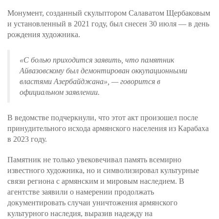
Монумент, созданный скульптором Салаватом Щербаковым
и установленный в 2021 году, был снесен 30 июля — в день
рождения художника.
«С болью приходится заявить, что памятник
Айвазовскому был демонтирован оккупационными
властями Азербайджана»
, — говорится в
официальном заявлении.
В ведомстве подчеркнули, что этот акт произошел после
принудительного исхода армянского населения из Карабаха
в 2023 году.
Памятник не только увековечивал память всемирно
известного художника, но и символизировал культурные
связи региона с армянским и мировым наследием. В
агентстве заявили о намерении продолжать
документировать случаи уничтожения армянского
культурного наследия, выразив надежду на