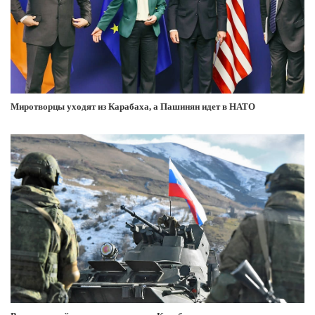
Миротворцы уходят из Карабаха, а Пашинян идет в НАТО