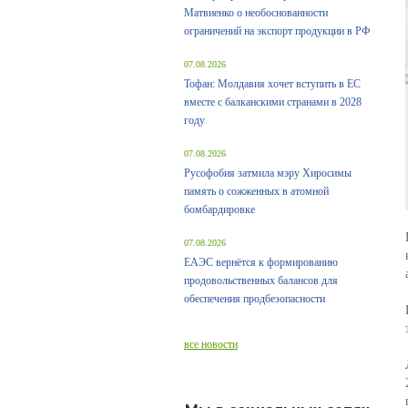
Матвиенко о необоснованности
ограничений на экспорт продукции в РФ
07.08.2026
Тофан: Молдавия хочет вступить в ЕС
вместе с балканскими странами в 2028
году
07.08.2026
Русофобия затмила мэру Хиросимы
память о сожженных в атомной
бомбардировке
07.08.2026
ЕАЭС вернётся к формированию
продовольственных балансов для
обеспечения продбезопасности
все новости