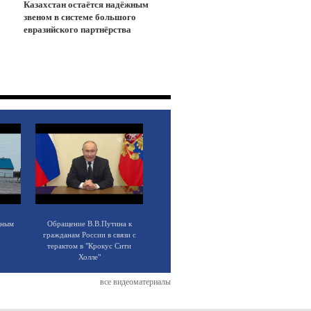
Казахстан остаётся надёжным
звеном в системе большого
евразийского партнёрства
щным
Обращение В.В.Путина к
гражданам России в связи с
терактом в "Крокус Сити
Холле"
все видеоматериалы