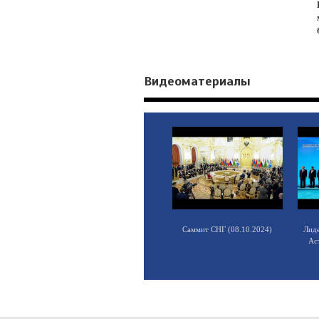
Видеоматериалы
Саммит СНГ (08.10.2024)
Лид
Ас