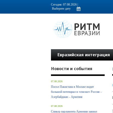
Информационно-аналитическое издание, посвященное актуальным пробл
Сегодня: 07.08.2026 |
Евразийская интеграция
Новости и события
07.08.2026
Посол Пакистана в Москве видит
большой потенциал в «связке» Россия –
Азербайджан – Армения
07.08.2026
Спикер парламента Армении заявил