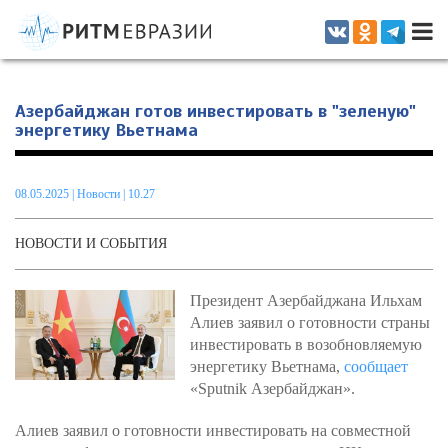
Информационно-аналитическое издание, посвященное актуальным
проблемам интеграции на постсоветском пространстве
Азербайджан готов инвестировать в "зеленую"
энергетику Вьетнама
08.05.2025
|
Новости
| 10.27
НОВОСТИ И СОБЫТИЯ
Президент Азербайджана Ильхам
Алиев заявил о готовности страны
инвестировать в возобновляемую
энергетику Вьетнама,
сообщает
«Sputnik Азербайджан».
Алиев заявил о готовности инвестировать на совместной