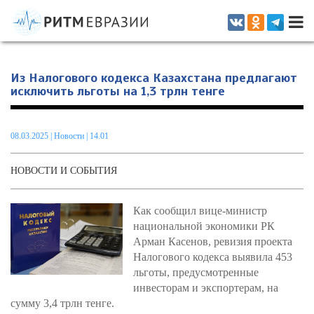
Информационно-аналитическое издание, посвященное актуальным
проблемам интеграции на постсоветском пространстве
Из Налогового кодекса Казахстана предлагают
исключить льготы на 1,3 трлн тенге
08.03.2025
|
Новости
| 14.01
НОВОСТИ И СОБЫТИЯ
Как сообщил вице-министр
национальной экономики РК
Арман Касенов, ревизия проекта
Налогового кодекса выявила 453
льготы, предусмотренные
инвесторам и экспортерам, на
сумму 3,4 трлн тенге.