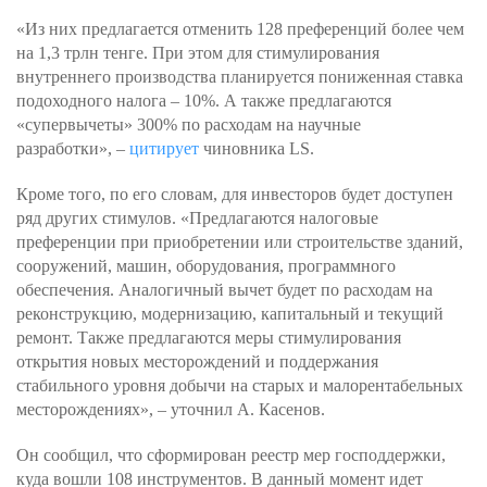
«Из них предлагается отменить 128 преференций более чем
на 1,3 трлн тенге. При этом для стимулирования
внутреннего производства планируется пониженная ставка
подоходного налога – 10%. А также предлагаются
«супервычеты» 300% по расходам на научные
разработки», –
цитирует
чиновника LS.
Кроме того, по его словам, для инвесторов будет доступен
ряд других стимулов. «Предлагаются налоговые
преференции при приобретении или строительстве зданий,
сооружений, машин, оборудования, программного
обеспечения. Аналогичный вычет будет по расходам на
реконструкцию, модернизацию, капитальный и текущий
ремонт. Также предлагаются меры стимулирования
открытия новых месторождений и поддержания
стабильного уровня добычи на старых и малорентабельных
месторождениях», – уточнил А. Касенов.
Он сообщил, что сформирован реестр мер господдержки,
куда вошли 108 инструментов. В данный момент идет