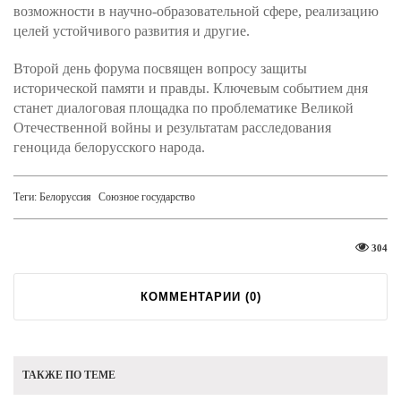
возможности в научно-образовательной сфере, реализацию
целей устойчивого развития и другие.
Второй день форума посвящен вопросу защиты
исторической памяти и правды. Ключевым событием дня
станет диалоговая площадка по проблематике Великой
Отечественной войны и результатам расследования
геноцида белорусского народа.
Теги:
Белоруссия
Союзное государство
304
КОММЕНТАРИИ (
0
)
ТАКЖЕ ПО ТЕМЕ