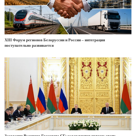
XIII Форум регионов Белоруссии и России – интеграция
поступательно развивается
Заседание Высшего Госсовета СГ: задан вектор новому этапу