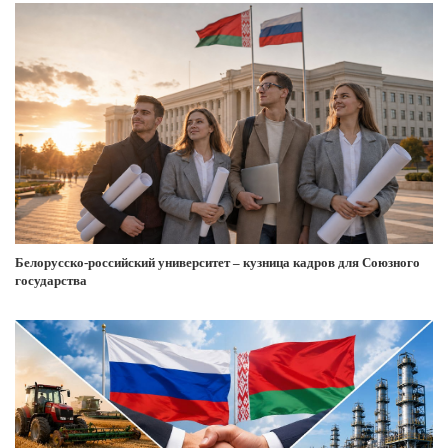
Белорусско-российский университет – кузница кадров для Союзного
государства