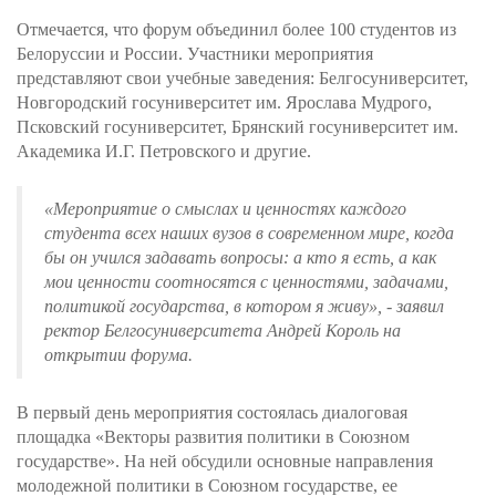
Отмечается, что форум объединил более 100 студентов из
Белоруссии и России. Участники мероприятия
представляют свои учебные заведения: Белгосуниверситет,
Новгородский госуниверситет им. Ярослава Мудрого,
Псковский госуниверситет, Брянский госуниверситет им.
Академика И.Г. Петровского и другие.
«
Мероприятие о смыслах и ценностях каждого
студента всех наших вузов в современном мире, когда
бы он учился задавать вопросы: а кто я есть, а как
мои ценности соотносятся с ценностями, задачами,
политикой государства, в котором я живу
», - заявил
ректор Белгосуниверситета Андрей Король на
открытии форума.
В первый день мероприятия состоялась диалоговая
площадка «Векторы развития политики в Союзном
государстве». На ней обсудили основные направления
молодежной политики в Союзном государстве, ее