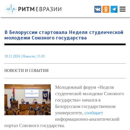
Информационно-аналитическое издание, посвященное актуальным
проблемам интеграции на постсоветском пространстве
В Белоруссии стартовала Неделя студенческой
молодежи Союзного государства
19.11.2024
|
Новости
| 11.01
НОВОСТИ И СОБЫТИЯ
Молодежный форум «Неделя
студенческой молодежи Союзного
государства» начался в
Белорусском государственном
университете,
сообщает
информационно-аналитический
портал Союзного государства.