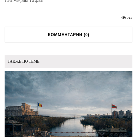
Теги:
Молдова
Гагаузия
247
КОММЕНТАРИИ (
0
)
ТАКЖЕ ПО ТЕМЕ