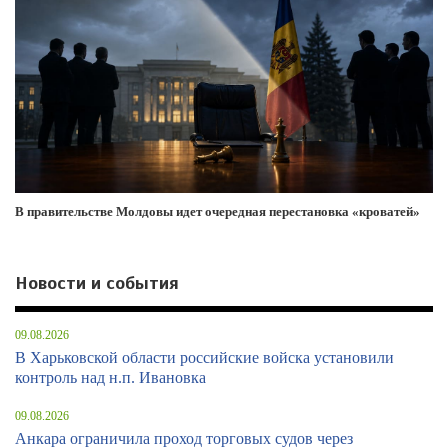
В правительстве Молдовы идет очередная перестановка «кроватей»
Новости и события
09.08.2026
В Харьковской области российские войска установили
контроль над н.п. Ивановка
09.08.2026
Анкара ограничила проход торговых судов через