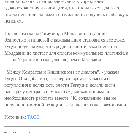
заблокированы специальные счета в управлении
здравоохранения и соцзащиты, где открыт счет для того,
чтобы пенсионеры имели возможность получить надбавку к
пенсиям.
По словам главы Гагаузии, в Молдавии ситуация с
бедностью и нищетой с каждым днем становится все хуже.
Гуцул подчеркнула, что среднестатистической пенсии в
Молдавии не хватает для оплаты коммунальных платежей, а
газ на Украине в разы дешевле, чем в Молдавии.
"Между Комратом и Кишиневом нет диалога", - указала
Гуцул. Она добавила, что первое время с момента ее
вступления в должность власти Гагаузии делали шаги
навстречу центральным властям, так как понимали
необходимость работать вместе. "К, сожалению, мы не
получили ответной реакции", - заключила глава автономии.
Источник:
ТАСС