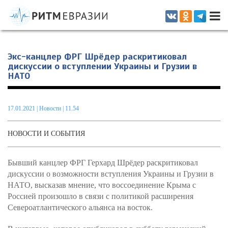
Информационно-аналитическое издание, посвященное актуальным
проблемам интеграции на постсоветском пространстве
Экс-канцлер ФРГ Шрёдер раскритиковал
дискуссии о вступлении Украины и Грузии в
НАТО
17.01.2021
|
Новости
| 11.54
НОВОСТИ И СОБЫТИЯ
Бывший канцлер ФРГ Герхард Шрёдер раскритиковал
дискуссии о возможности вступления Украины и Грузии в
НАТО, высказав мнение, что воссоединение Крыма с
Россией произошло в связи с политикой расширения
Североатлантического альянса на восток.