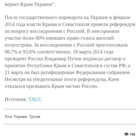
вернет Крым Украине".
После государственного переворота на Украине в феврале
2014 года власти Крыма и Севастополя провели референдум
по вопросу воссоединения с Россией. В нем приняли
участие более 80% имевших право голоса жителей
полуострова. За воссоединение с Россией проголосовали
96,7% и 95,6% соответственно. 18 марта 2014 года
президент России Владимир Путин подписал договор о
принятии Республики Крым и Севастополя в состав РФ, а
21 марта он был ратифицирован Федеральным собранием.
Несмотря на убедительные итоги референдума, Киев
отказался признавать Крым частью России.
Источник:
ТАСС
Теги:
Украина
Грузия
700