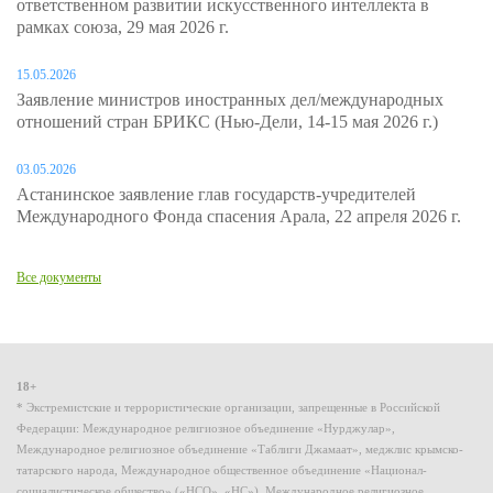
ответственном развитии искусственного интеллекта в
рамках союза, 29 мая 2026 г.
15.05.2026
Заявление министров иностранных дел/международных
отношений стран БРИКС (Нью-Дели, 14-15 мая 2026 г.)
03.05.2026
Астанинское заявление глав государств-учредителей
Международного Фонда спасения Арала, 22 апреля 2026 г.
Все документы
18+
* Экстремистские и террористические организации, запрещенные в Российской
Федерации: Международное религиозное объединение «Нурджулар»,
Международное религиозное объединение «Таблиги Джамаат», меджлис крымско-
татарского народа, Международное общественное объединение «Национал-
социалистическое общество» («НСО», «НС»), Международное религиозное