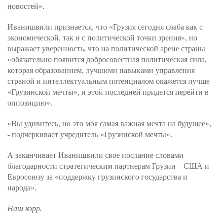
новостей».
Иванишвили признается, что «Грузия сегодня слаба как с
экономической, так и с политической точки зрения», но
выражает уверенность, что на политической арене страны
«обязательно появится добросовестная политическая сила,
которая образованием, лучшими навыками управления
страной и интеллектуальным потенциалом окажется лучше
«Грузинской мечты», и этой последней придется перейти в
оппозицию».
«Вы удивитесь, но это моя самая важная мечта на будущее»,
- подчеркивает учредитель «Грузинской мечты».
А заканчивает Иванишвили свое послание словами
благодарности стратегическим партнерам Грузии – США и
Евросоюзу за «поддержку грузинского государства и
народа».
Наш корр.