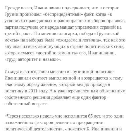
Прежде всего, Иванишвили подчеркивает, что в истории
Грузии произошел «беспрецедентный» факт, когда «в
условиях справедливых и равноправных выборов правящая
партия получила от народа мандат управления страной на
третий срок». По мнению олигарха, победа «Грузинской
мечты» на выборах была «ожидаема и логична», так как это
«лучшая из всех действующих в стране политических сил»,
которая сумеет «достойно заменить» его, Иванишвили,
«труд, авторитет и навыки».
Исходя из этого, свою миссию в грузинской политике
Иванишвили считает выполненной и возвращается к тому
«частному образу жизни», который вел до прихода в
политику в 2011 году. А к уже перечисленным объяснениям
собственного решения добавляет еще один фактор –
собственный возраст.
«Через несколько недель мне исполнится 65 лет, и это один
из важнейших факторов решения о прекращении
политической деятельности», - поясняет Б. Иванишвили и