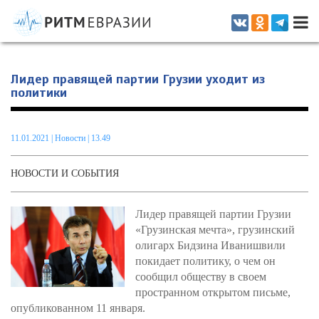
Информационно-аналитическое издание, посвященное актуальным
проблемам интеграции на постсоветском пространстве
Лидер правящей партии Грузии уходит из
политики
11.01.2021
|
Новости
| 13.49
НОВОСТИ И СОБЫТИЯ
Лидер правящей партии Грузии
«Грузинская мечта», грузинский
олигарх Бидзина Иванишвили
покидает политику, о чем он
сообщил обществу в своем
пространном открытом письме,
опубликованном 11 января.