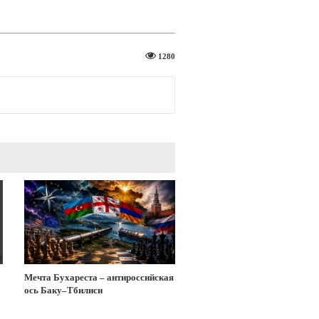
1280
Мечта Бухареста – антироссийская
ось Баку–Тбилиси