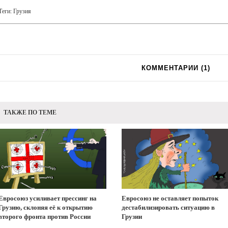
Теги:
Грузия
КОММЕНТАРИИ (
1
)
ТАКЖЕ ПО ТЕМЕ
Евросоюз усиливает прессинг на
Евросоюз не оставляет попыток
Грузию, склоняя её к открытию
дестабилизировать ситуацию в
второго фронта против России
Грузии