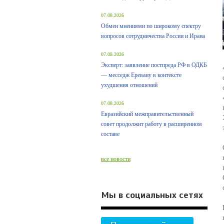
07.08.2026
Обмен мнениями по широкому спектру
вопросов сотрудничества России и Ирана
07.08.2026
Эксперт: заявление постпреда РФ в ОДКБ
— месседж Еревану в контексте
ухудшения отношений
07.08.2026
Евразийский межправительственный
совет продолжит работу в расширенном
составе
все новости
Мы в социальных сетях