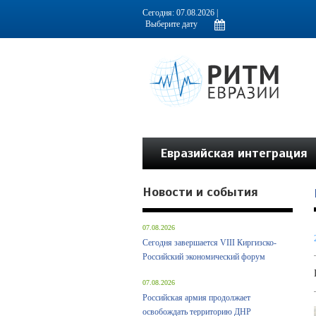
Информационно-аналитическое издание, посвященное актуальным пробл
Сегодня: 07.08.2026 |
Евразийская интеграция
Новости и события
07.08.2026
Сегодня завершается VIII Киргизско-
Российский экономический форум
07.08.2026
Российская армия продолжает
освобождать территорию ДНР