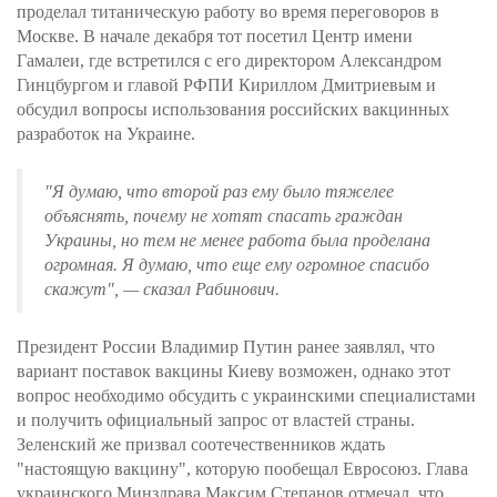
проделал титаническую работу во время переговоров в
Москве. В начале декабря тот посетил Центр имени
Гамалеи, где встретился с его директором Александром
Гинцбургом и главой РФПИ Кириллом Дмитриевым и
обсудил вопросы использования российских вакцинных
разработок на Украине.
"Я думаю, что второй раз ему было тяжелее
объяснять, почему не хотят спасать граждан
Украины, но тем не менее работа была проделана
огромная. Я думаю, что еще ему огромное спасибо
скажут", — сказал Рабинович.
Президент России Владимир Путин ранее заявлял, что
вариант поставок вакцины Киеву возможен, однако этот
вопрос необходимо обсудить с украинскими специалистами
и получить официальный запрос от властей страны.
Зеленский же призвал соотечественников ждать
"настоящую вакцину", которую пообещал Евросоюз. Глава
украинского Минздрава Максим Степанов отмечал, что