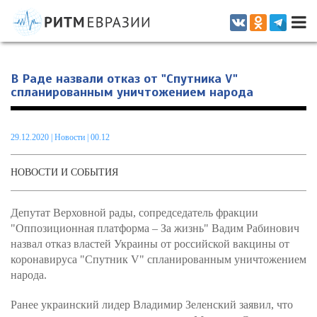
Информационно-аналитическое издание, посвященное актуальным
проблемам интеграции на постсоветском пространстве
В Раде назвали отказ от "Спутника V"
спланированным уничтожением народа
29.12.2020
|
Новости
| 00.12
НОВОСТИ И СОБЫТИЯ
Депутат Верховной рады, сопредседатель фракции
"Оппозиционная платформа – За жизнь" Вадим Рабинович
назвал отказ властей Украины от российской вакцины от
коронавируса "Спутник V" спланированным уничтожением
народа.
Ранее украинский лидер Владимир Зеленский заявил, что