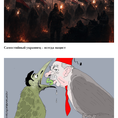
Самостийный украинец – всегда нацист