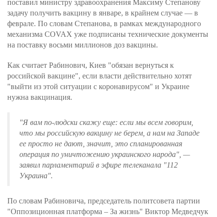
поставил министру здравоохранения Максиму Степанову
задачу получить вакцину в январе, в крайнем случае — в
феврале. По словам Степанова, в рамках международного
механизма COVAX уже подписаны технические документы
на поставку восьми миллионов доз вакцины.
Как считает Рабинович, Киев "обязан вернуться к
российской вакцине", если власти действительно хотят
"выйти из этой ситуации с коронавирусом" и Украине
нужна вакцинация.
"Я вам по-людски скажу еще: если мы всем говорим,
что мы российскую вакцину не берем, а нам на Западе
ее просто не дают, значит, это спланированная
операция по уничтожению украинского народа", —
заявил парламентарий в эфире телеканала "112
Украина".
По словам Рабиновича, председатель политсовета партии
"Оппозиционная платформа – За жизнь" Виктор Медведчук