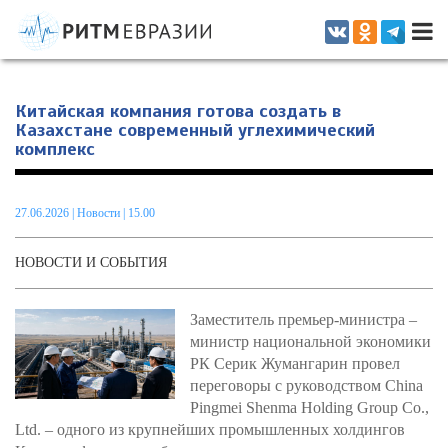
Информационно-аналитическое издание, посвященное актуальным
проблемам интеграции на постсоветском пространстве
Китайская компания готова создать в
Казахстане современный углехимический
комплекс
27.06.2026
|
Новости
| 15.00
НОВОСТИ И СОБЫТИЯ
Заместитель премьер-министра –
министр национальной экономики
РК Серик Жумангарин провел
переговоры с руководством China
Pingmei Shenma Holding Group Co.,
Ltd. – одного из крупнейших промышленных холдингов