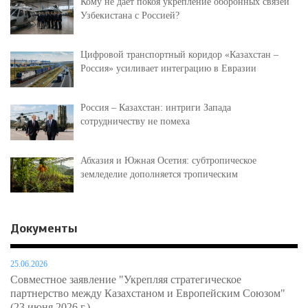
Кому не даёт покоя укрепление оборонных связей
Узбекистана с Россией?
Цифровой транспортный коридор «Казахстан –
Россия» усиливает интеграцию в Евразии
Россия – Казахстан: интриги Запада
сотрудничеству не помеха
Абхазия и Южная Осетия: субтропическое
земледелие дополняется тропическим
Документы
25.06.2026
Совместное заявление "Укрепляя стратегическое
партнерство между Казахстаном и Европейским Союзом"
(23 июня 2026 г.)