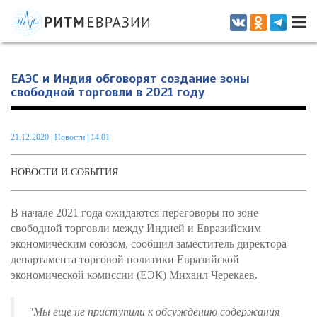
Информационно-аналитическое издание, посвященное актуальным
проблемам интеграции на постсоветском пространстве
ЕАЭС и Индия обговорят создание зоны
свободной торговли в 2021 году
21.12.2020
|
Новости
| 14.01
НОВОСТИ И СОБЫТИЯ
В начале 2021 года ожидаются переговоры по зоне
свободной торговли между Индией и Евразийским
экономическим союзом, сообщил заместитель директора
департамента торговой политики Евразийской
экономической комиссии (ЕЭК) Михаил Черекаев.
"Мы еще не приступили к обсуждению содержания