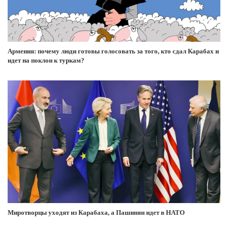
Армения: почему люди готовы голосовать за того, кто сдал Карабах и
идет на поклон к туркам?
Миротворцы уходят из Карабаха, а Пашинян идет в НАТО