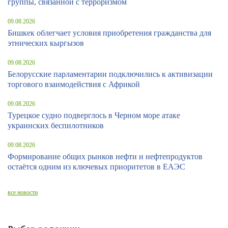
группы, связанной с терроризмом
09.08.2026
Бишкек облегчает условия приобретения гражданства для
этнических кыргызов
09.08.2026
Белорусские парламентарии подключились к активизации
торгового взаимодействия с Африкой
09.08.2026
Турецкое судно подверглось в Черном море атаке
украинских беспилотников
09.08.2026
Формирование общих рынков нефти и нефтепродуктов
остаётся одним из ключевых приоритетов в ЕАЭС
все новости