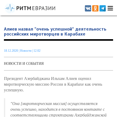
Информационно-аналитическое издание, посвященное актуальным
проблемам интеграции на постсоветском пространстве
Алиев назвал "очень успешной" деятельность
российских миротворцев в Карабахе
18.12.2020
|
Новости
| 12.02
НОВОСТИ И СОБЫТИЯ
Президент Азербайджана Ильхам Алиев оценил
миротворческую миссию России в Карабахе как очень
успешную.
"Она [миротворческая миссия] осуществляется
очень успешно, находится в постоянном контакте с
соответствующими структурами Азербайджанской