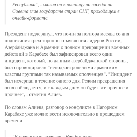
Республики", - сказал он в пятницу на заседании
Совета глав государств стран СНГ, проходящем в
онлайн-формате.
Президент подчеркнул, что почти за полтора месяца со дня
подписания трехстороннего заявления лидеров России,
Азербайджана и Армении о полном прекращении военных
действий в Карабахе был зафиксирован всего один
инцидент, который, по данным азербайджанской стороны,
был спровоцирован "неподконтрольными армянским
властям группами так называемых ополченцев". "Инцидент
был исчерпан в течение одного дня. Режим прекращения
огня соблюдается, и с каждым днем он будет все прочнее и
прочнее", - отметил Алиев.
По словам Алиева, разговор о конфликте в Нагорном
Карабахе уже можно вести исключительно в прошедшем
времени.
"Я полностью согласен с Владимиром