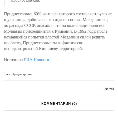
Красносельский.
Приднестровье, 60% жителей которого составляют русские
и украинцы, добивалось выхода из состава Молдавии еще
до распада СССР, опасаясь, что на волне национализма
Молдавия присоединится к Румынии. В 1992 году, после
неудавшейся попытки властей Молдавии силой решить
проблему, Приднестровье стало фактически
неподконтрольной Кишиневу территорией.
Источник:
РИА Новости
Теги:
Приднестровье
778
КОММЕНТАРИИ (
0
)