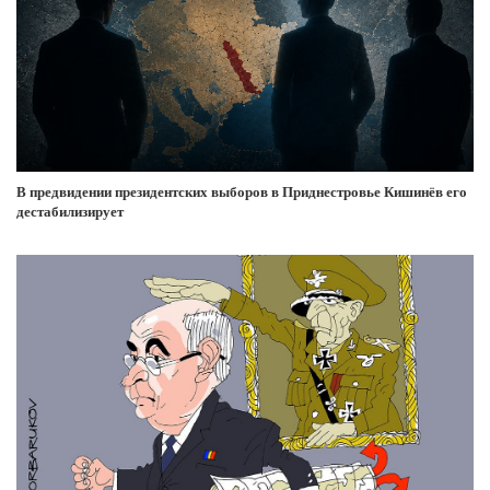
В предвидении президентских выборов в Приднестровье Кишинёв его
дестабилизирует