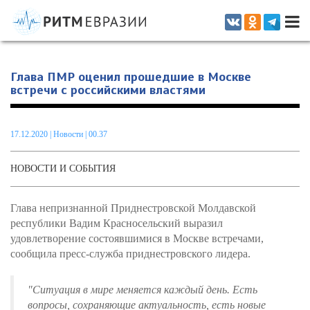
Информационно-аналитическое издание, посвященное актуальным
проблемам интеграции на постсоветском пространстве
Глава ПМР оценил прошедшие в Москве
встречи с российскими властями
17.12.2020
|
Новости
| 00.37
НОВОСТИ И СОБЫТИЯ
Глава непризнанной Приднестровской Молдавской
республики Вадим Красносельский выразил
удовлетворение состоявшимися в Москве встречами,
сообщила пресс-служба приднестровского лидера.
"Ситуация в мире меняется каждый день. Есть
вопросы, сохраняющие актуальность, есть новые