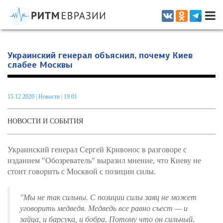
Информационно-аналитическое издание, посвященное актуальным
проблемам интеграции на постсоветском пространстве
Украинский генерал объяснил, почему Киев
слабее Москвы
15.12.2020
|
Новости
| 19.01
НОВОСТИ И СОБЫТИЯ
Украинский генерал Сергей Кривонос в разговоре с
изданием "Обозреватель" выразил мнение, что Киеву не
стоит говорить с Москвой с позиции силы.
"Мы не так сильны. С позиции силы заяц не может
уговорить медведя. Медведь все равно съест — и
зайца, и барсука, и бобра. Потому что он сильный.