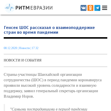
Информационно-аналитическое издание, посвященное актуальным
проблемам интеграции на постсоветском пространстве
Генсек ШОС рассказал о взаимоподдержке
стран во время пандемии
08.12.2020
|
Новости
| 17.32
НОВОСТИ И СОБЫТИЯ
Страны-участницы Шанхайской организации
сотрудничества (ШОС) в период пандемии коронавируса
проявили высокий уровень солидарности и взаимную
поддержку, заявил генеральный секретарь организации
Владимир Норов.
"Самыми пострадавшими в период пандемии