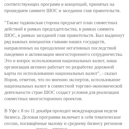
соответствующих программ и концепций, принятых на
прошедшем саммите ШОС и заседании глав правительств.
"Также таджикская сторона предлагает план совместных
действий в рамках председательства, в рамках саммита
ШОС, в рамках заседаний глав правительств. Был выдвинут
ряд важных инициатив главами наших государств,
направленных на преодоление негативных последствий
пандемии и активизации многостороннего сотрудничества.
Это и вопрос использования национальных валют, наша
организация активно работает по разработке дорожной
карты по использованию национальных валют", - сказал
Норов, отметив, что по мнению экспертов, использование
национальных валют в совместной торгово-экономической
деятельности стран ШОС создаст условия для реализации
совместных многосторонних проектов.
В Уфе с 8 по 11 декабря проходит международная неделя
бизнеса. Деловая программа включает в себя тематические
сессии, посвящённые малому и среднему бизнесу регионов