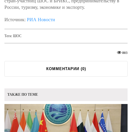
стран-участниц ШОС и БРИКС, предпринимательству в
России, туризму, экономике и экспорту.
Источник:
РИА Новости
Теги:
ШОС
803
КОММЕНТАРИИ (
0
)
ТАКЖЕ ПО ТЕМЕ