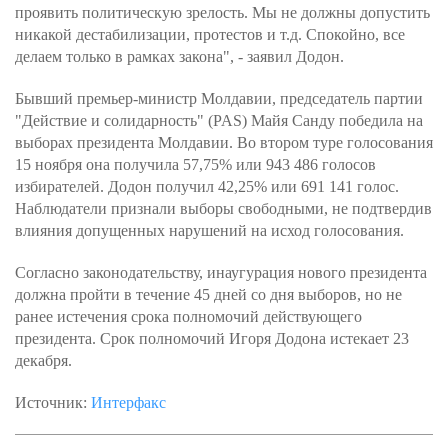
проявить политическую зрелость. Мы не должны допустить
никакой дестабилизации, протестов и т.д. Спокойно, все
делаем только в рамках закона", - заявил Додон.
Бывший премьер-министр Молдавии, председатель партии
"Действие и солидарность" (PAS) Майя Санду победила на
выборах президента Молдавии. Во втором туре голосования
15 ноября она получила 57,75% или 943 486 голосов
избирателей. Додон получил 42,25% или 691 141 голос.
Наблюдатели признали выборы свободными, не подтвердив
влияния допущенных нарушений на исход голосования.
Согласно законодательству, инаугурация нового президента
должна пройти в течение 45 дней со дня выборов, но не
ранее истечения срока полномочий действующего
президента. Срок полномочий Игоря Додона истекает 23
декабря.
Источник:
Интерфакс