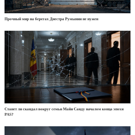
Прочный мир на берегах Днестра Румынии не нужен
Станет ли скандал вокруг семьи Майи Санду началом конца эпохи
PAS?