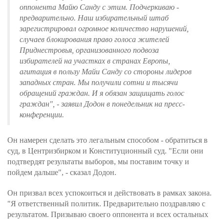
оппонента Майю Санду с этим. Подчеркиваю -
предварительно. Наш избирательный штаб
зарегистрировал огромное количество нарушений,
случаев блокирования право голоса жителей
Приднестровья, организованного подвоза
избирателей на участках в странах Европы,
агитация в пользу Майи Санду со стороны лидеров
западных стран. Мы получили сотни и тысячи
обращений граждан. И я обязан защищать голос
граждан", - заявил Додон в понедельник на пресс-
конференции.
Он намерен сделать это легальным способом - обратиться в
суд, в Центризбирком и Конституционный суд. "Если они
подтвердят результаты выборов, мы поставим точку и
пойдем дальше", - сказал Додон.
Он призвал всех успокоиться и действовать в рамках закона.
"Я ответственный политик. Предварительно поздравляю с
результатом. Призываю своего оппонента и всех остальных