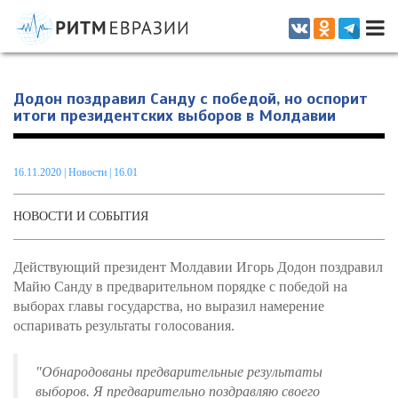
Информационно-аналитическое издание, посвященное актуальным
проблемам интеграции на постсоветском пространстве
Додон поздравил Санду с победой, но оспорит
итоги президентских выборов в Молдавии
16.11.2020
|
Новости
| 16.01
НОВОСТИ И СОБЫТИЯ
Действующий президент Молдавии Игорь Додон поздравил
Майю Санду в предварительном порядке с победой на
выборах главы государства, но выразил намерение
оспаривать результаты голосования.
"Обнародованы предварительные результаты
выборов. Я предварительно поздравляю своего