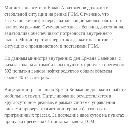
Министр энергетики Ерлан Аккенженов доложил о
стабильной ситуации на рынке ГСМ. Отмечено, что
казахстанские нефтеперерабатывающие заводы работают в
плановом режиме. Суммарные запасы бензина, дизтоплива,
авиатоплива обеспечивают потребности внутреннего
рынка. Министерство энергетики держит на контроле
ситуацию с производством и поставками ГСМ.
По данным министра внутренних дел Ержана Саденова, с
начала года на автомобильных пунктах пропуска пресечено
593 попытки вывоза нефтепродуктов общим объемом
свыше 40 тыс. литров.
Вице-министр финансов Ержан Биржанов доложил о работе
мобильных групп. Патрулирование осуществляется в
круглосуточном режиме, в рамках системы управления
рисками проверяются автоцистерны и бензовозы на
приграничных трассах. За последние двое суток на пунктах
пропуска пресечена 61 попытка вывоза ГСМ.