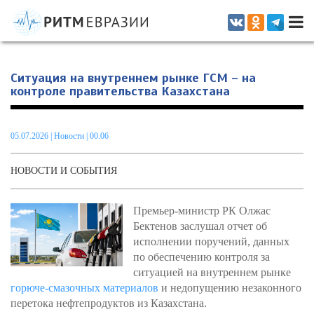
Информационно-аналитическое издание, посвященное актуальным
проблемам интеграции на постсоветском пространстве
Ситуация на внутреннем рынке ГСМ – на
контроле правительства Казахстана
05.07.2026
|
Новости
| 00.06
НОВОСТИ И СОБЫТИЯ
Премьер-министр РК Олжас
Бектенов заслушал отчет об
исполнении поручений, данных
по обеспечению контроля за
ситуацией на внутреннем рынке
горюче-смазочных материалов
и недопущению незаконного
перетока нефтепродуктов из Казахстана.