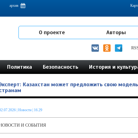
емам интеграции на постсоветском пространстве
архив
Карт
О проекте
Авторы
RS
Политика
Безопасность
История и культур
Эксперт: Казахстан может предложить свою модель
странам
02.07.2026
|
Новости
| 16.29
НОВОСТИ И СОБЫТИЯ