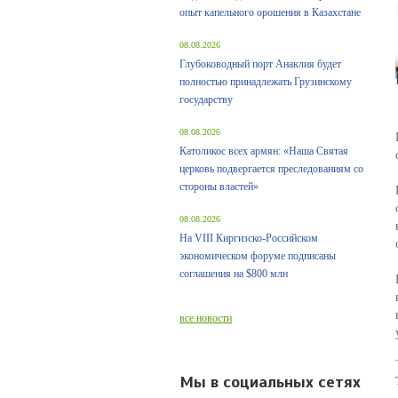
опыт капельного орошения в Казахстане
08.08.2026
Глубоководный порт Анаклия будет
полностью принадлежать Грузинскому
государству
08.08.2026
Католикос всех армян: «Наша Святая
церковь подвергается преследованиям со
стороны властей»
08.08.2026
На VIII Киргизско-Российском
экономическом форуме подписаны
соглашения на $800 млн
все новости
Мы в социальных сетях